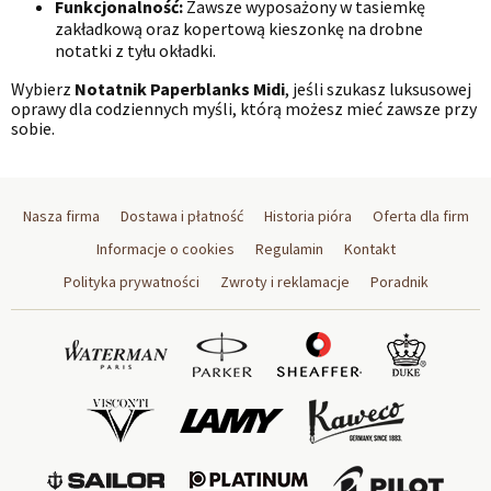
Funkcjonalność:
Zawsze wyposażony w tasiemkę
zakładkową oraz kopertową kieszonkę na drobne
notatki z tyłu okładki.
Wybierz
Notatnik Paperblanks Midi
, jeśli szukasz luksusowej
oprawy dla codziennych myśli, którą możesz mieć zawsze przy
sobie.
Nasza firma
Dostawa i płatność
Historia pióra
Oferta dla firm
Informacje o cookies
Regulamin
Kontakt
Polityka prywatności
Zwroty i reklamacje
Poradnik