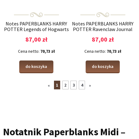
Notes PAPERBLANKS HARRY
Notes PAPERBLANKS HARRY
POTTER Legends of Hogwarts
POTTER Ravenclaw Journal
Journal Midi gładki
Midi gładki
87,00 zł
87,00 zł
Cena netto:
70,73 zł
Cena netto:
70,73 zł
do koszyka
do koszyka
1
2
3
4
«
»
Notatnik Paperblanks Midi –