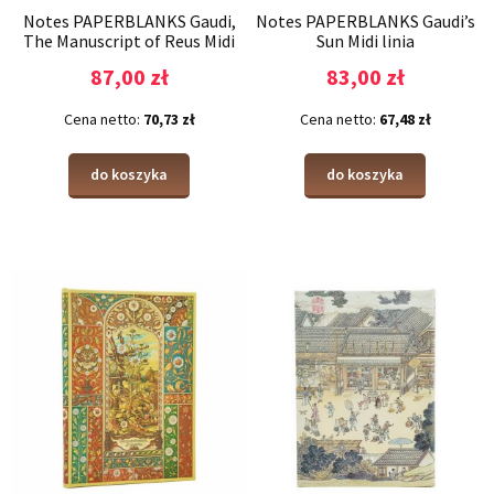
Notes PAPERBLANKS Gaudi,
Notes PAPERBLANKS Gaudi’s
The Manuscript of Reus Midi
Sun Midi linia
linia
87,00 zł
83,00 zł
Cena netto:
70,73 zł
Cena netto:
67,48 zł
do koszyka
do koszyka