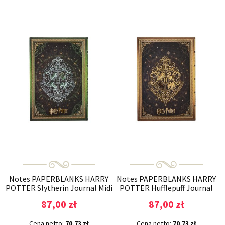
Notes PAPERBLANKS HARRY
Notes PAPERBLANKS HARRY
POTTER Slytherin Journal Midi
POTTER Hufflepuff Journal
gładki
Midi gładki
87,00 zł
87,00 zł
Cena netto:
70,73 zł
Cena netto:
70,73 zł