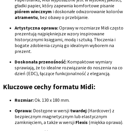
gładki papier, który zapewnia komfortowe pisanie
piórem wiecznym
i doskonałe odwzorowanie kolorów
atramentu
, bez obawy o przebijanie.
Artystyczna oprawa:
Oprawy w rozmiarze Midi często
prezentują najpiękniejsze wzory inspirowane
historycznymi księgami, modą i sztuką. Tłoczenia i
bogate zdobienia czynią go idealnym wyborem na
prezent.
Doskonała przenośność:
Kompaktowe wymiary
sprawiają, że to idealne rozwiązanie do noszenia na co
dzień (EDC), łączące funkcjonalność z elegancją.
Kluczowe cechy formatu Midi:
Rozmiar:
Ok. 130 x 180 mm.
Oprawa:
Dostępne w wersji
twardej
(Hardcover) z
bezpiecznym magnetycznym lub elastycznym
zamknięciem, a także w wersji
Flexis
(miękka oprawa).