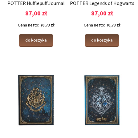
POTTER Hufflepuff Journal
POTTER Legends of Hogwarts
Midi linia
Journal Midi linia
87,00 zł
87,00 zł
Cena netto:
70,73 zł
Cena netto:
70,73 zł
do koszyka
do koszyka