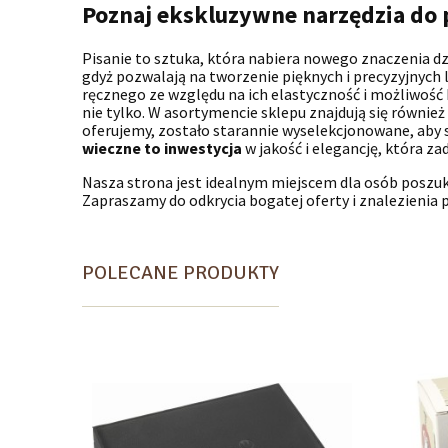
Poznaj ekskluzywne narzędzia do p
Pisanie to sztuka, która nabiera nowego znaczenia d
gdyż pozwalają na tworzenie pięknych i precyzyjnych
ręcznego ze względu na ich elastyczność i możliwość 
nie tylko. W asortymencie sklepu znajdują się równie
oferujemy, zostało starannie wyselekcjonowane, aby
wieczne to inwestycja
w jakość i elegancję, która za
Nasza strona jest idealnym miejscem dla osób poszu
Zapraszamy do odkrycia bogatej oferty i znalezienia p
POLECANE PRODUKTY