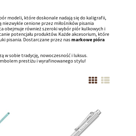
 modeli, które doskonale nadają się do kaligrafii,
ą niezwykle cenione przez miłośników pisania
rta obejmuje również szeroki wybór piór kulkowych i
tanie potencjału produktów. Każde akcesorium, które
ki pisania. Dostarczane przez nas
markowe pióra
czą w sobie tradycję, nowoczesność i luksus.
 symbolem prestiżu i wyrafinowanego stylu!