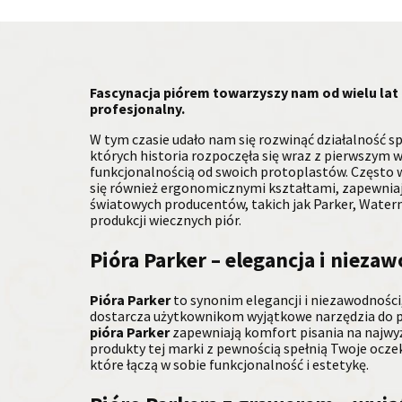
Fascynacja piórem towarzyszy nam od wielu lat
profesjonalny.
W tym czasie udało nam się rozwinąć działalność s
których historia rozpoczęła się wraz z pierwszym 
funkcjonalnością od swoich protoplastów. Często w
się również ergonomicznymi kształtami, zapewniaj
światowych producentów, takich jak Parker, Waterma
produkcji wiecznych piór.
Pióra Parker – elegancja i niez
Pióra Parker
to synonim elegancji i niezawodności,
dostarcza użytkownikom wyjątkowe narzędzia do p
pióra Parker
zapewniają komfort pisania na najwy
produkty tej marki z pewnością spełnią Twoje oczek
które łączą w sobie funkcjonalność i estetykę.