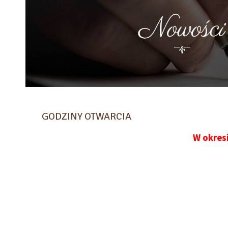
GODZINY OTWARCIA
W okresi