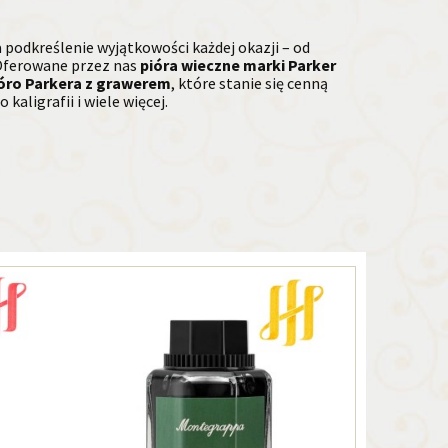
a podkreślenie wyjątkowości każdej okazji – od
 Oferowane przez nas
pióra wieczne marki Parker
óro Parkera z grawerem
, które stanie się cenną
o kaligrafii i wiele więcej.