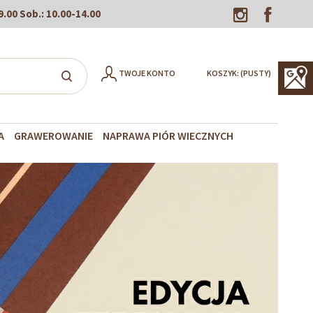
9.00
Sob.:
10.00-14.00
TWOJE KONTO
KOSZYK:
(PUSTY)
A
GRAWEROWANIE
NAPRAWA PIÓR WIECZNYCH