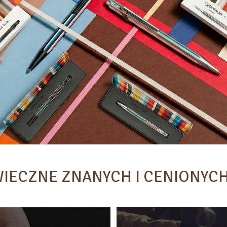
WIECZNE ZNANYCH I CENIONYC