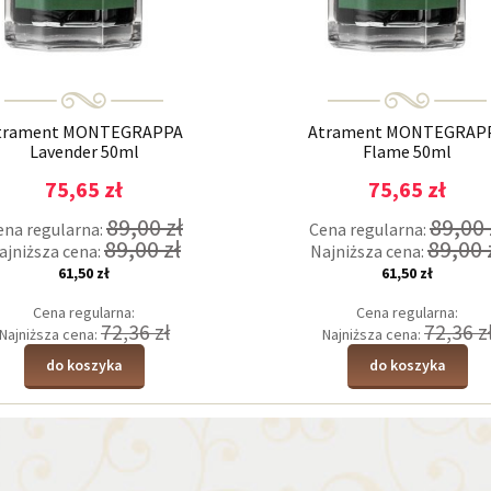
trament MONTEGRAPPA
Atrament MONTEGRAP
Lavender 50ml
Flame 50ml
75,65 zł
75,65 zł
89,00 zł
89,00 
ena regularna:
Cena regularna:
89,00 zł
89,00 
ajniższa cena:
Najniższa cena:
61,50 zł
61,50 zł
Cena regularna:
Cena regularna:
72,36 zł
72,36 z
Najniższa cena:
Najniższa cena:
do koszyka
do koszyka