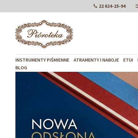
22 624-25-94
INSTRUMENTY PIŚMIENNE
ATRAMENTY I NABOJE
ETUI
BLOG