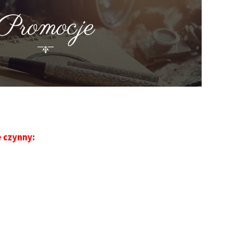
e czynny: