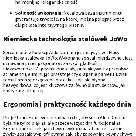
harmonijną i elegancką całość.
Solidność wykonania:
Metalowa baza instrumentu
gwarantuje trwałość, na której można polegać przez
długie lata intensywnego pisania.
Niemiecka technologia stalówek JoWo
Sercem piór z kolekcji Aldo Domani jest najwyższej klasy
niemiecka stalówka JoWo. Wykonana ze stali nierdzewnej, jest
uznawana przez pasjonatów za wzór gładkości i
niezawodności. Zapewnia ona stały, przewidywalny przepływ
atramentu, eliminując przestoje czy drapanie papieru. Dzięki
temu każda sporządzana notatka staje się płynna i
bezwysiłkowa, co jest kluczowe zarówno dla studentów, jak i
kadry zarządzającej.
Ergonomia i praktyczność każdego dnia
Projektanci Monteverde zadbali o to, aby seria Aldo Domani
była nie tylko piękna, ale przede wszystkim funkcjonalna.
Ergonomiczna sekcja uchwytu wykonana z lśniącej czarnej
żywicy została wyprofilowana tak, aby zapewniać pewny chwyt