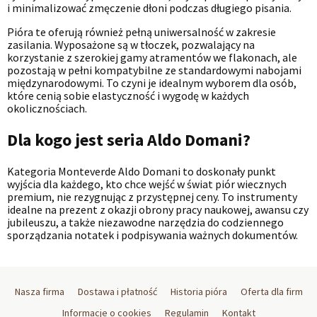
i minimalizować zmęczenie dłoni podczas długiego pisania.
Pióra te oferują również pełną uniwersalność w zakresie
zasilania. Wyposażone są w tłoczek, pozwalający na
korzystanie z szerokiej gamy atramentów we flakonach, ale
pozostają w pełni kompatybilne ze standardowymi nabojami
międzynarodowymi. To czyni je idealnym wyborem dla osób,
które cenią sobie elastyczność i wygodę w każdych
okolicznościach.
Dla kogo jest seria Aldo Domani?
Kategoria Monteverde Aldo Domani to doskonały punkt
wyjścia dla każdego, kto chce wejść w świat piór wiecznych
premium, nie rezygnując z przystępnej ceny. To instrumenty
idealne na prezent z okazji obrony pracy naukowej, awansu czy
jubileuszu, a także niezawodne narzędzia do codziennego
sporządzania notatek i podpisywania ważnych dokumentów.
Nasza firma
Dostawa i płatność
Historia pióra
Oferta dla firm
Informacje o cookies
Regulamin
Kontakt