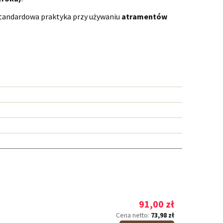
standardowa praktyka przy używaniu
atramentów
91,00 zł
73,98 zł
Cena netto: