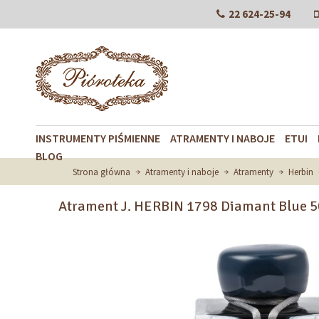
22 624-25-94
INSTRUMENTY PIŚMIENNE
ATRAMENTY I NABOJE
ETUI
BLOG
Strona główna
Atramenty i naboje
Atramenty
Herbin
Atrament J. HERBIN 1798 Diamant Blue 