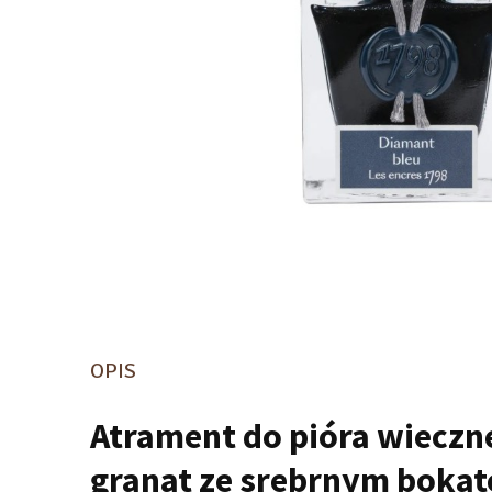
OPIS
Atrament do pióra wieczn
granat ze srebrnym boka