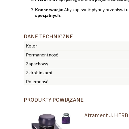
Konserwacja:
Aby zapewnić płynny przepływ i u
specjalnych
.
DANE TECHNICZNE
Kolor
Permanentność
Zapachowy
Z drobinkami
Pojemność
PRODUKTY POWIĄZANE
Atrament J. HERBI