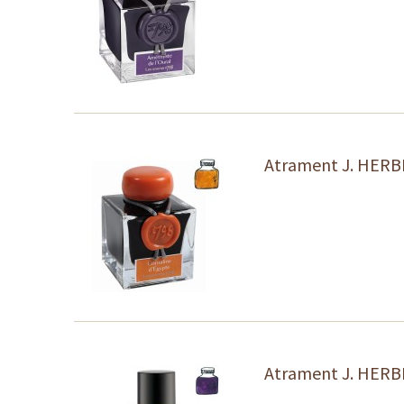
Atrament J. HERBI
Atrament J. HERBI