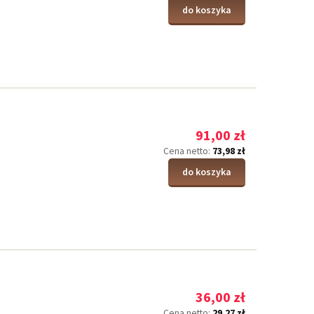
do koszyka
91,00 zł
73,98 zł
Cena netto:
do koszyka
36,00 zł
29,27 zł
Cena netto: