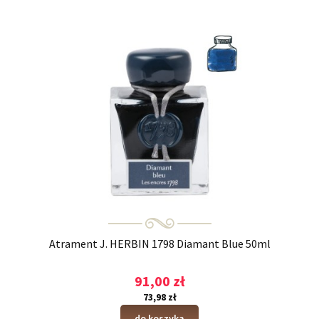
Atrament J. HERBIN 1798 Diamant Blue 50ml
91,00 zł
73,98 zł
do koszyka