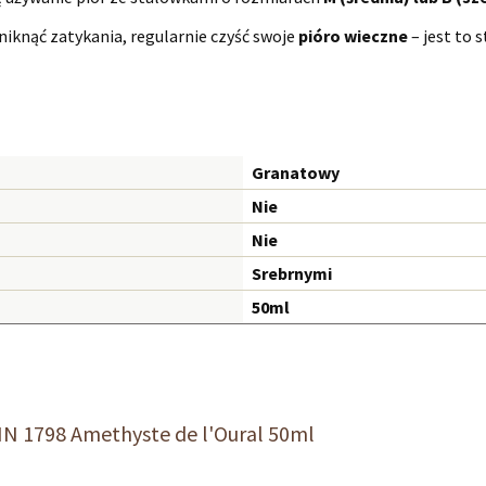
niknąć zatykania, regularnie czyść swoje
pióro wieczne
– jest to 
Granatowy
Nie
Nie
Srebrnymi
50ml
N 1798 Amethyste de l'Oural 50ml