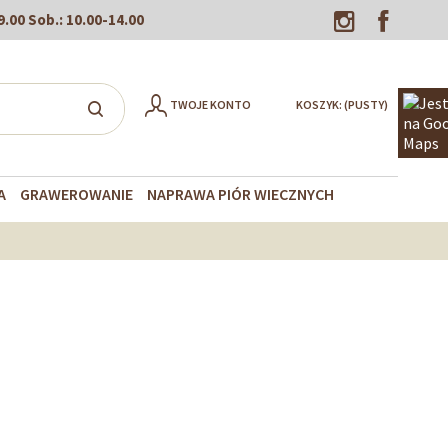
9.00
Sob.:
10.00-14.00
TWOJE KONTO
KOSZYK:
(PUSTY)
A
GRAWEROWANIE
NAPRAWA PIÓR WIECZNYCH