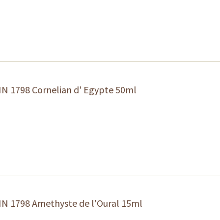
N 1798 Cornelian d' Egypte 50ml
N 1798 Amethyste de l'Oural 15ml