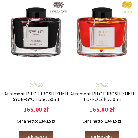
Atrament PILOT IROSHIZUKU
Atrament PILOT IROSHIZUKU
SYUN-GYO fiolet 50ml
TO-RO żółty 50ml
165,00 zł
165,00 zł
Cena netto:
134,15 zł
Cena netto:
134,15 zł
do koszyka
do koszyka