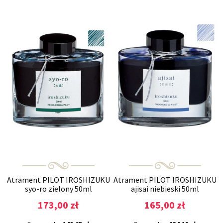
Atrament PILOT IROSHIZUKU
Atrament PILOT IROSHIZUKU
syo-ro zielony 50ml
ajisai niebieski 50ml
173,00 zł
165,00 zł