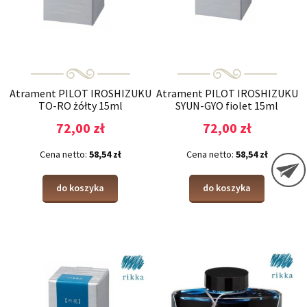
Atrament PILOT IROSHIZUKU
Atrament PILOT IROSHIZUKU
TO-RO żółty 15ml
SYUN-GYO fiolet 15ml
72,00 zł
72,00 zł
Cena netto:
58,54 zł
Cena netto:
58,54 zł
do koszyka
do koszyka