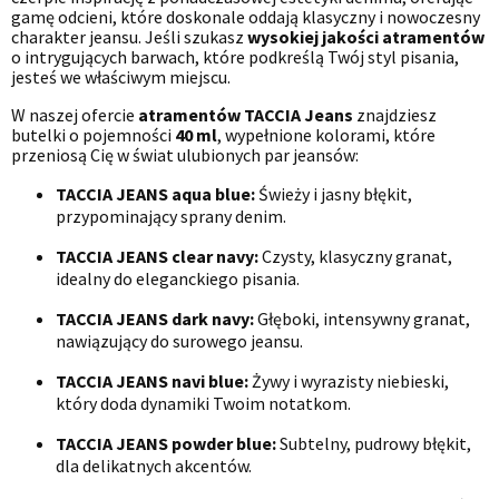
gamę odcieni, które doskonale oddają klasyczny i nowoczesny
charakter jeansu. Jeśli szukasz
wysokiej jakości atramentów
o intrygujących barwach, które podkreślą Twój styl pisania,
jesteś we właściwym miejscu.
W naszej ofercie
atramentów TACCIA Jeans
znajdziesz
butelki o pojemności
40 ml
, wypełnione kolorami, które
przeniosą Cię w świat ulubionych par jeansów:
TACCIA JEANS aqua blue:
Świeży i jasny błękit,
przypominający sprany denim.
TACCIA JEANS clear navy:
Czysty, klasyczny granat,
idealny do eleganckiego pisania.
TACCIA JEANS dark navy:
Głęboki, intensywny granat,
nawiązujący do surowego jeansu.
TACCIA JEANS navi blue:
Żywy i wyrazisty niebieski,
który doda dynamiki Twoim notatkom.
TACCIA JEANS powder blue:
Subtelny, pudrowy błękit,
dla delikatnych akcentów.