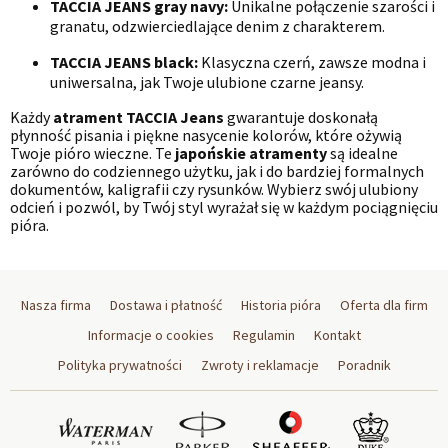
TACCIA JEANS gray navy:
Unikalne połączenie szarości i
granatu, odzwierciedlające denim z charakterem.
TACCIA JEANS black:
Klasyczna czerń, zawsze modna i
uniwersalna, jak Twoje ulubione czarne jeansy.
Każdy
atrament TACCIA Jeans
gwarantuje doskonałą
płynność pisania i piękne nasycenie kolorów, które ożywią
Twoje pióro wieczne. Te
japońskie atramenty
są idealne
zarówno do codziennego użytku, jak i do bardziej formalnych
dokumentów, kaligrafii czy rysunków. Wybierz swój ulubiony
odcień i pozwól, by Twój styl wyrażał się w każdym pociągnięciu
pióra.
Nasza firma
Dostawa i płatność
Historia pióra
Oferta dla firm
Informacje o cookies
Regulamin
Kontakt
Polityka prywatności
Zwroty i reklamacje
Poradnik