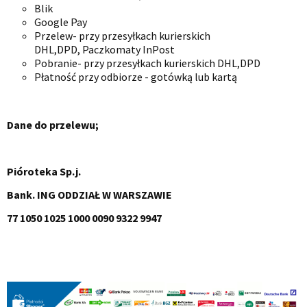
Blik
Google Pay
Przelew- przy przesyłkach kurierskich
DHL,DPD, Paczkomaty InPost
Pobranie- przy przesyłkach kurierskich DHL,DPD
Płatność przy odbiorze - gotówką lub kartą
Dane do przelewu;
Pióroteka Sp.j.
Bank. ING ODDZIAŁ W WARSZAWIE
77 1050 1025 1000 0090 9322 9947