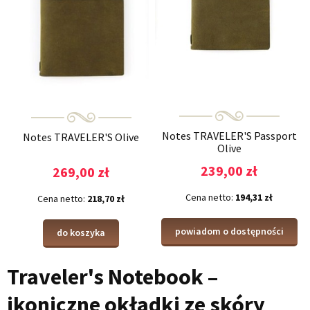
Notes TRAVELER'S Passport
Notes TRAVELER'S Olive
Olive
239,00 zł
269,00 zł
Cena netto:
194,31 zł
Cena netto:
218,70 zł
powiadom o dostępności
do koszyka
Traveler's Notebook –
ikoniczne okładki ze skóry