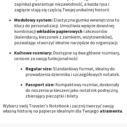
zapinka) gwarantuje niezawodność, a każda rysa i
zagięcie stają się częścią Twojej unikalnej historii.
Modułowy system:
Elastyczna gumka wewnętrzna to
klucz do personalizacji. Umożliwia wpięcie dowolnej
kombinacji
wkładów papierowych
i akcesoriów
(kalendarzy, kieszonek z zamkiem, wizytowników),
pozwalając stworzyć idealne narzędzie do organizacji.
Kultowe rozmiary:
Dostępne są dwa główne rozmiary,
cenione za swoją funkcjonalność:
Regular size:
Standardowy format, idealny do
prowadzenia dziennika i szczegółowych notatek.
Passport size:
Kompaktowy rozmiar, doskonały
do noszenia w kieszeni jako notatnik podręczny,
zbierający pieczątki i bilety.
Wybierz swój Traveler's Notebook i zacznij tworzyć swoją
własną historię na papierze idealnym dla Twojego
atramentu
.