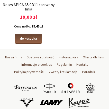
Notes APICA A5 CD11 czerwony
linia
19,00 zł
Cena netto:
15,45 zł
do koszyka
Nasza firma
Dostawa i płatność
Historia pióra
Oferta dla firm
Informacje o cookies
Regulamin
Kontakt
Polityka prywatności
Zwroty i reklamacje
Poradnik