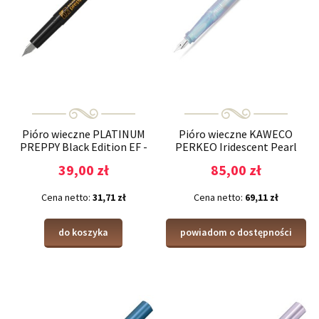
Pióro wieczne PLATINUM
Pióro wieczne KAWECO
PREPPY Black Edition EF -
PERKEO Iridescent Pearl
edycja limitowana
39,00 zł
85,00 zł
Cena netto:
31,71 zł
Cena netto:
69,11 zł
do koszyka
powiadom o dostępności