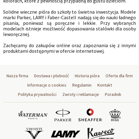
kolorach, które z pewnością przypadną do gustu dzieciom.
Solidne wieczne pióra do szkoły to świetna inwestycja. Modele
marki Parker, LAMY i Faber-Castell nadają się do nauki ładnego
pisania, ponieważ są poręczne i lekkie. Przy wybranych
modelach istnieje możliwość dopasowania stalówki dla osoby
leworęcznej.
Zachęcamy do zakupów online oraz zapoznania się z innymi
produktami dostępnymi w ofercie internetowej.
Nasza firma
Dostawa i płatność
Historia pióra
Oferta dla firm
Informacje o cookies
Regulamin
Kontakt
Polityka prywatności
Zwroty i reklamacje
Poradnik