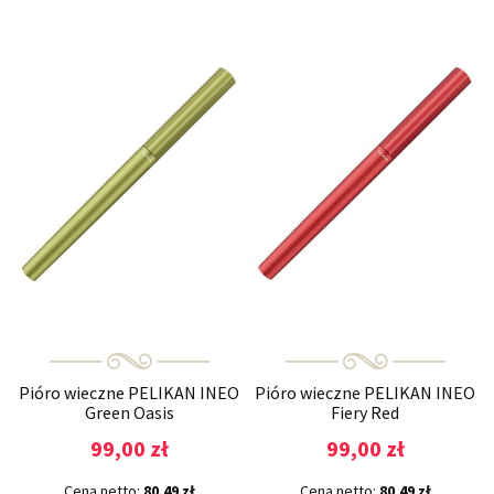
Pióro wieczne PELIKAN INEO
Pióro wieczne PELIKAN INEO
Green Oasis
Fiery Red
99,00 zł
99,00 zł
Cena netto:
80,49 zł
Cena netto:
80,49 zł