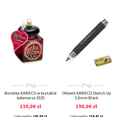
Bombka KAWECO w kształcie
Ołówek KAWECO Sketch Up
kałamarza 2025
5,6mm Black
130,00 zł
190,00 zł
Cena netto:
105,69 zł
Cena netto:
154,47 zł