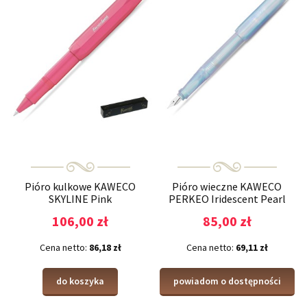
Pióro kulkowe KAWECO
Pióro wieczne KAWECO
SKYLINE Pink
PERKEO Iridescent Pearl
106,00 zł
85,00 zł
Cena netto:
86,18 zł
Cena netto:
69,11 zł
do koszyka
powiadom o dostępności