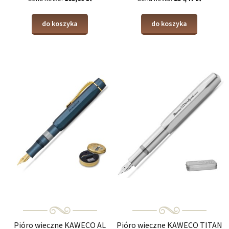
do koszyka
do koszyka
Pióro wieczne KAWECO AL
Pióro wieczne KAWECO TITAN