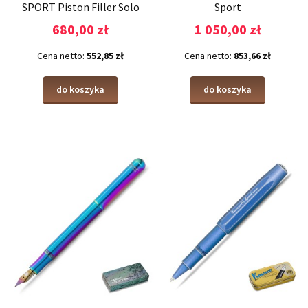
SPORT Piston Filler Solo
Sport
Navy/Gold
680,00 zł
1 050,00 zł
Cena netto:
552,85 zł
Cena netto:
853,66 zł
do koszyka
do koszyka