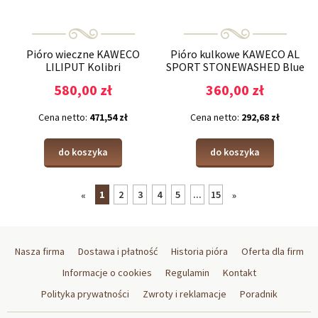
Pióro wieczne KAWECO
Pióro kulkowe KAWECO AL
LILIPUT Kolibri
SPORT STONEWASHED Blue
580,00 zł
360,00 zł
Cena netto:
471,54 zł
Cena netto:
292,68 zł
do koszyka
do koszyka
1
2
3
4
5
...
15
«
»
Nasza firma
Dostawa i płatność
Historia pióra
Oferta dla firm
Informacje o cookies
Regulamin
Kontakt
Polityka prywatności
Zwroty i reklamacje
Poradnik