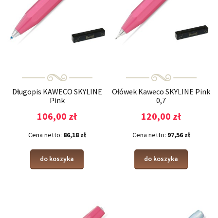
Długopis KAWECO SKYLINE
Ołówek Kaweco SKYLINE Pink
Pink
0,7
106,00 zł
120,00 zł
Cena netto:
86,18 zł
Cena netto:
97,56 zł
do koszyka
do koszyka