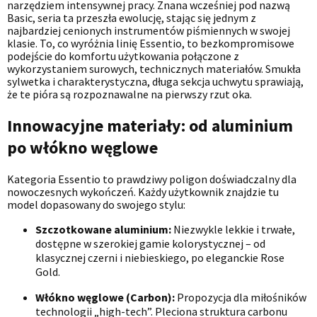
narzędziem intensywnej pracy. Znana wcześniej pod nazwą
Basic, seria ta przeszła ewolucję, stając się jednym z
najbardziej cenionych instrumentów piśmiennych w swojej
klasie. To, co wyróżnia linię Essentio, to bezkompromisowe
podejście do komfortu użytkowania połączone z
wykorzystaniem surowych, technicznych materiałów. Smukła
sylwetka i charakterystyczna, długa sekcja uchwytu sprawiają,
że te pióra są rozpoznawalne na pierwszy rzut oka.
Innowacyjne materiały: od aluminium
po włókno węglowe
Kategoria Essentio to prawdziwy poligon doświadczalny dla
nowoczesnych wykończeń. Każdy użytkownik znajdzie tu
model dopasowany do swojego stylu:
Szczotkowane aluminium:
Niezwykle lekkie i trwałe,
dostępne w szerokiej gamie kolorystycznej – od
klasycznej czerni i niebieskiego, po eleganckie Rose
Gold.
Włókno węglowe (Carbon):
Propozycja dla miłośników
technologii „high-tech”. Pleciona struktura carbonu