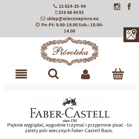
22 624-25-94
538 66 44 55
sklep@wiecznepiora.eu
Pn-Pt:
9.00-19.00
Sob.:
10.00-
14.00
Pięknie wyglądać, wygodnie trzymać i przyjemnie pisać - to
zalety piór wiecznych Faber-Castell Basic.