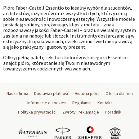
Pióra Faber-Castell Essentio to idealny wybór dla studentów,
architektów, inżynierów oraz wszystkich tych, którzy cenią
sobie niezawodność i nowoczesną estetykę. Wszystkie modele
posiadają solidny, sprężynujący klips z metalu – znak
rozpoznawczy jakości Faber-Castell – oraz uniwersalny system
zasilania na naboje lub tłoczek. Instrumenty dostarczane są w
estetycznych opakowaniach, dzięki czemu świetnie sprawdzą
się jako praktyczny i gustowny prezent.
Odkryj pełną paletę tekstur i kolorów w kategorii Essentio i
znajdź pióro, które stanie się Twoim niezawodnym
towarzyszem w codziennych wyzwaniach.
Nasza firma
Dostawa i płatność
Historia pióra
Oferta dla firm
Informacje o cookies
Regulamin
Kontakt
Polityka prywatności
Zwroty i reklamacje
Poradnik