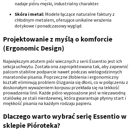
nadaje pióru męski, industrialny charakter.
Skóra i metal:
Modele łączące naturalne faktury z
chłodnym metalem, oferujące unikalne wrażenia
dotykowe i ponadczasowy wygląd.
Projektowanie z myślą o komforcie
(Ergonomic Design)
Największym atutem piór wiecznych z serii Essentio jest ich
sekcja uchwytu. Została ona zaprojektowana tak, aby zapewnić
palcom stabilne podparcie nawet podczas wielogodzinnych
maratonów pisania. Poprzeczne żłobienia i ergonomiczny
kształt eliminują problem ślizgania się dłoni, co w połączeniu z
doskonałym wyważeniem korpusu przekłada się na lekkość
prowadzenia linii. Każde pióro wyposażone jest w niezawodną
stalówkę ze stali nierdzewnej, która gwarantuje płynny start i
miękkość pisania na każdym rodzaju papieru.
Dlaczego warto wybrać serię Essentio w
sklepie Pióroteka?