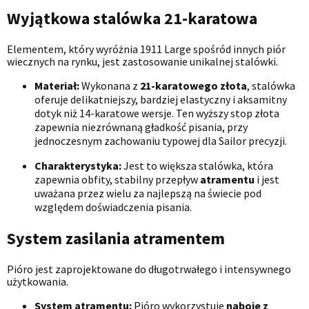
Wyjątkowa stalówka 21-karatowa
Elementem, który wyróżnia 1911 Large spośród innych piór
wiecznych na rynku, jest zastosowanie unikalnej stalówki.
Materiał:
Wykonana z
21-karatowego złota
, stalówka
oferuje delikatniejszy, bardziej elastyczny i aksamitny
dotyk niż 14-karatowe wersje. Ten wyższy stop złota
zapewnia niezrównaną gładkość pisania, przy
jednoczesnym zachowaniu typowej dla Sailor precyzji.
Charakterystyka:
Jest to większa stalówka, która
zapewnia obfity, stabilny przepływ
atramentu
i jest
uważana przez wielu za najlepszą na świecie pod
względem doświadczenia pisania.
System zasilania atramentem
Pióro jest zaprojektowane do długotrwałego i intensywnego
użytkowania.
System atramentu:
Pióro wykorzystuje
naboje z