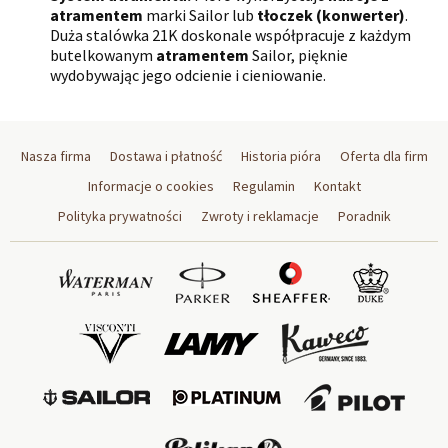
atramentem
marki Sailor lub
tłoczek (konwerter)
.
Duża stalówka 21K doskonale współpracuje z każdym
butelkowanym
atramentem
Sailor, pięknie
wydobywając jego odcienie i cieniowanie.
Nasza firma
Dostawa i płatność
Historia pióra
Oferta dla firm
Informacje o cookies
Regulamin
Kontakt
Polityka prywatności
Zwroty i reklamacje
Poradnik