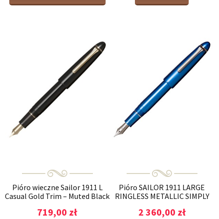
Pióro wieczne Sailor 1911 L
Pióro SAILOR 1911 LARGE
Casual Gold Trim – Muted Black
RINGLESS METALLIC SIMPLY
BLUE RT
719,00 zł
2 360,00 zł