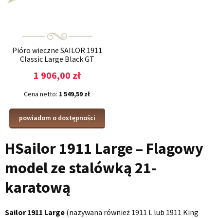
Pióro wieczne SAILOR 1911
Classic Large Black GT
1 906,00 zł
Cena netto:
1 549,59 zł
powiadom o dostępności
H
Sailor 1911 Large – Flagowy
model ze stalówką 21-
karatową
Sailor 1911 Large
(nazywana również 1911 L lub 1911 King