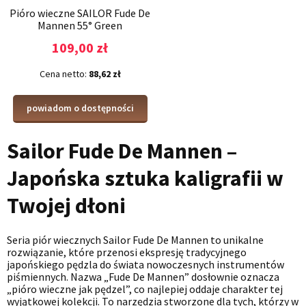
Pióro wieczne SAILOR Fude De
Mannen 55° Green
109,00 zł
Cena netto:
88,62 zł
powiadom o dostępności
Sailor Fude De Mannen –
Japońska sztuka kaligrafii w
Twojej dłoni
Seria piór wiecznych Sailor Fude De Mannen to unikalne
rozwiązanie, które przenosi ekspresję tradycyjnego
japońskiego pędzla do świata nowoczesnych instrumentów
piśmiennych. Nazwa „Fude De Mannen” dosłownie oznacza
„pióro wieczne jak pędzel”, co najlepiej oddaje charakter tej
wyjątkowej kolekcji. To narzędzia stworzone dla tych, którzy w