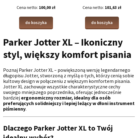
Cena netto:
100,00 zł
Cena netto:
101,63 zł
do koszyka
do koszyka
Parker Jotter XL – Ikoniczny
styl, większy komfort pisania
Poznaj Parker Jotter XL – powiększoną wersję legendarnego
długopisu Jotter, stworzoną z myślą o tych, którzy cenią sobie
kultowy design w połączeniu z większym komfortem pisania.
Jotter XL zachowuje wszystkie charakterystyczne cechy
swojego mniejszego poprzednika, oferując jednocześnie
bardziej
ergonomiczny rozmiar, idealny dla osób
preferujących solidniejszy i lepiej leżący w dłoni instrument
piśmienny
.
Dlaczego Parker Jotter XL to Twój
idealny wybór?