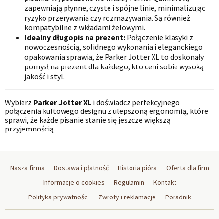
zapewniają płynne, czyste i spójne linie, minimalizując
ryzyko przerywania czy rozmazywania. Są również
kompatybilne z wkładami żelowymi.
Idealny długopis na prezent:
Połączenie klasyki z
nowoczesnością, solidnego wykonania i eleganckiego
opakowania sprawia, że Parker Jotter XL to doskonały
pomysł na prezent dla każdego, kto ceni sobie wysoką
jakość i styl.
Wybierz
Parker Jotter XL
i doświadcz perfekcyjnego
połączenia kultowego designu z ulepszoną ergonomią, które
sprawi, że każde pisanie stanie się jeszcze większą
przyjemnością.
Nasza firma
Dostawa i płatność
Historia pióra
Oferta dla firm
Informacje o cookies
Regulamin
Kontakt
Polityka prywatności
Zwroty i reklamacje
Poradnik