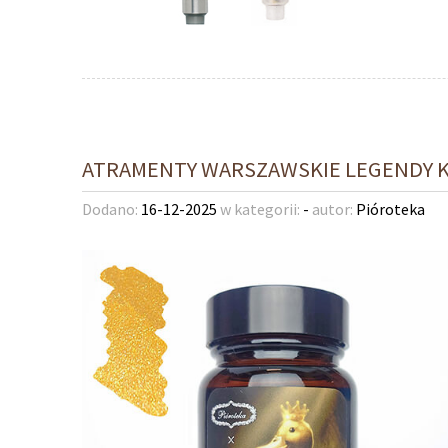
ATRAMENTY WARSZAWSKIE LEGENDY KW
Dodano:
16-12-2025
w kategorii:
-
autor:
Pióroteka