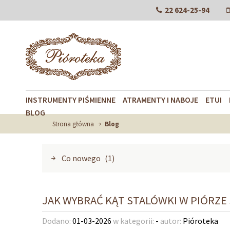
22 624-25-94
INSTRUMENTY PIŚMIENNE
ATRAMENTY I NABOJE
ETUI
BLOG
Strona główna
Blog
Co nowego
(1)
JAK WYBRAĆ KĄT STALÓWKI W PIÓRZE
Dodano:
01-03-2026
w kategorii:
-
autor:
Pióroteka