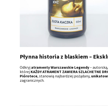
Płynna historia z blaskiem – Eks
Odkryj
atramenty Warszawskie Legendy
– autorską
której
KAŻDY ATRAMENT ZAWIERA SZLACHETNE DR
Piórotece
, stanowią najbardziej pożądany,
unikatow
zagranicznych.