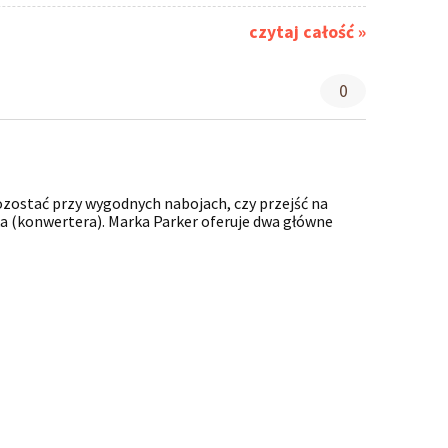
czytaj całość »
0
zostać przy wygodnych nabojach, czy przejść na
ka (konwertera). Marka Parker oferuje dwa główne