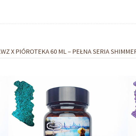
Z X PIÓROTEKA 60 ML – PEŁNA SERIA SHIMME