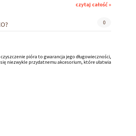
czytaj całość »
0
CO?
 czyszczenie pióra to gwarancja jego długowieczności,
się niezwykle przydatnemu akcesorium, które ułatwia