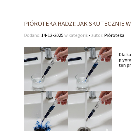
PIÓROTEKA RADZI: JAK SKUTECZNIE 
Dodano:
14-12-2025
w kategorii:
-
autor:
Pióroteka
Dla k
płynn
ten p