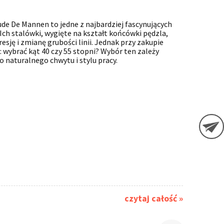
Fude De Mannen to jedne z najbardziej fascynujących
. Ich stalówki, wygięte na kształt końcówki pędzla,
esję i zmianę grubości linii. Jednak przy zakupie
: wybrać kąt 40 czy 55 stopni? Wybór ten zależy
 naturalnego chwytu i stylu pracy.
czytaj całość »