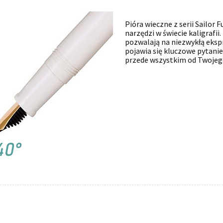
Pióra wieczne z serii Sailor 
narzędzi w świecie kaligrafii
pozwalają na niezwykłą ekspr
pojawia się kluczowe pytanie
przede wszystkim od Twojego