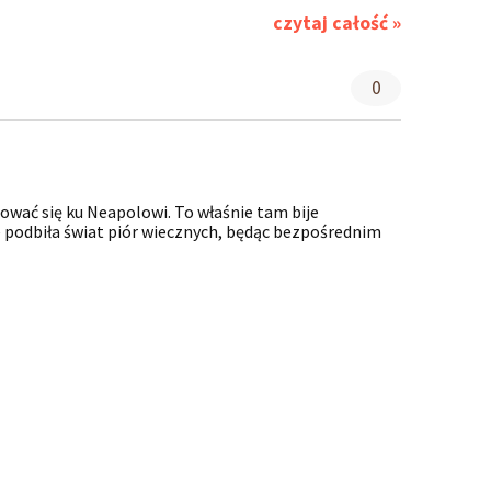
czytaj całość »
0
ować się ku Neapolowi. To właśnie tam bije
 podbiła świat piór wiecznych, będąc bezpośrednim