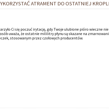
WYKORZYSTAĆ ATRAMENT DO OSTATNIEJ KROPL
arzyło Ci się poczuć irytację, gdy Twoje ulubione pióro wieczne n
 osób uważa, że ostatnie mililitry płynu są skazane na zmarnowan
eczek, stosowanym przez czołowych producentów.