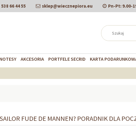
538 66 44 55
sklep@wiecznepiora.eu
Pn-Pt:
9.00-1
NOTESY
AKCESORIA
PORTFELE SECRID
KARTA PODARUNKOW
 SAILOR FUDE DE MANNEN? PORADNIK DLA PO