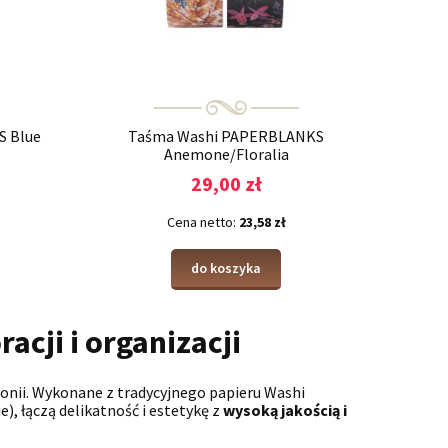
 Blue
Taśma Washi PAPERBLANKS
Anemone/Floralia
29,00 zł
Cena netto:
23,58 zł
do koszyka
acji i organizacji
ponii. Wykonane z tradycyjnego papieru Washi
), łączą delikatność i estetykę z
wysoką jakością i