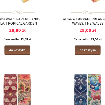
śma Washi PAPERBLANKS
Taśma Washi PAPERBLANK
LA/TROPICAL GARDEN
WAVES/THE WAVES
29,00 zł
29,00 zł
Cena netto:
23,58 zł
Cena netto:
23,58 zł
do koszyka
do koszyka