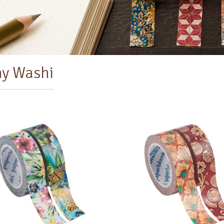
y Washi