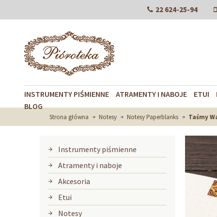
22 624-25-94
INSTRUMENTY PIŚMIENNE
ATRAMENTY I NABOJE
ETUI
BLOG
Strona główna
Notesy
Notesy Paperblanks
Taśmy W
Instrumenty piśmienne
Atramenty i naboje
Akcesoria
Etui
Notesy