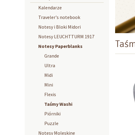
Kalendarze
Traveler's notebook
Notesy i Bloki Midori
Notesy LEUCHTTURM 1917
Taśm
Notesy Paperblanks
Grande
Ultra
Midi
Mini
Flexis
Taśmy Washi
Piórniki
Puzzle
Notesy Moleskine