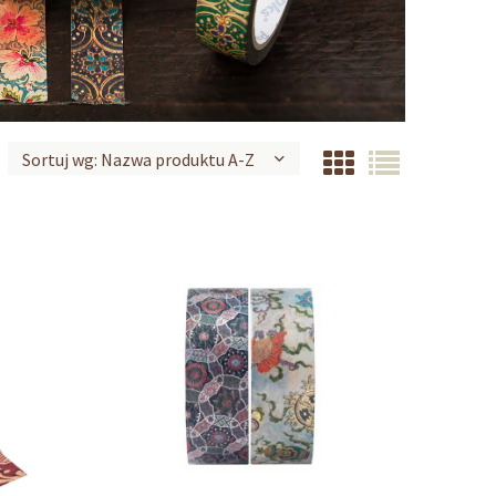
Sortuj wg:
Nazwa produktu A-Z