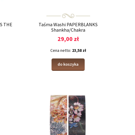
S THE
Taśma Washi PAPERBLANKS
Shankha/Chakra
29,00 zł
Cena netto:
23,58 zł
do koszyka