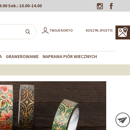
9.00
Sob.:
10.00-14.00
TWOJE KONTO
KOSZYK:
(PUSTY)
A
GRAWEROWANIE
NAPRAWA PIÓR WIECZNYCH