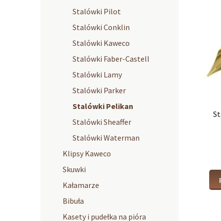
Stalówki Pilot
Stalówki Conklin
Stalówki Kaweco
Stalówki Faber-Castell
Stalówki Lamy
Stalówki Parker
Stalówki Pelikan
St
Stalówki Sheaffer
Stalówki Waterman
Klipsy Kaweco
Skuwki
Kałamarze
Bibuła
Kasety i pudełka na pióra