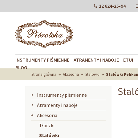
22 624-25-94
INSTRUMENTY PIŚMIENNE
ATRAMENTY I NABOJE
ETUI
BLOG
Strona główna
Akcesoria
Stalówki
Stalówki Pelika
Stal
Instrumenty piśmienne
Atramenty i naboje
Akcesoria
Tłoczki
Stalówki