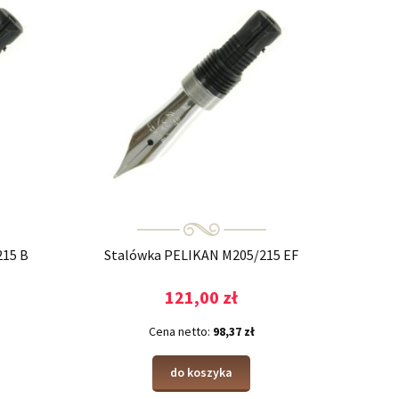
215 B
Stalówka PELIKAN M205/215 EF
121,00 zł
Cena netto:
98,37 zł
do koszyka