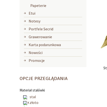
Papeterie
Etui
Notesy
Portfele Secrid
Grawerowanie
Karta podarunkowa
Nowości
Promocje
S
OPCJE PRZEGLĄDANIA
Materiał stalówki
stal
złoto