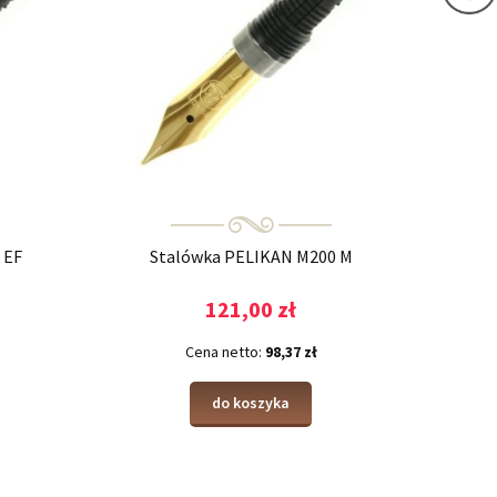
 EF
Stalówka PELIKAN M200 M
121,00 zł
Cena netto:
98,37 zł
do koszyka