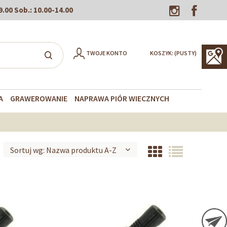
9.00
Sob.:
10.00-14.00
TWOJE KONTO
KOSZYK:
(PUSTY)
A
GRAWEROWANIE
NAPRAWA PIÓR WIECZNYCH
Sortuj wg:
Nazwa produktu A-Z