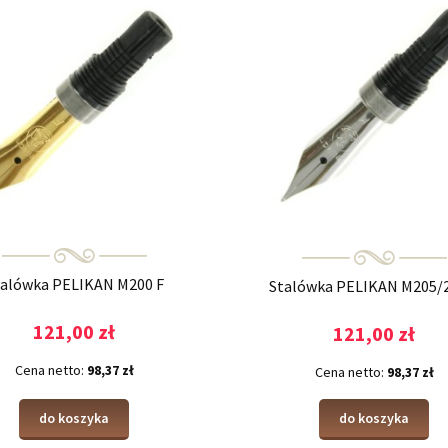
talówka PELIKAN M200 F
Stalówka PELIKAN M205/
121,00 zł
121,00 zł
Cena netto:
98,37 zł
Cena netto:
98,37 zł
do koszyka
do koszyka