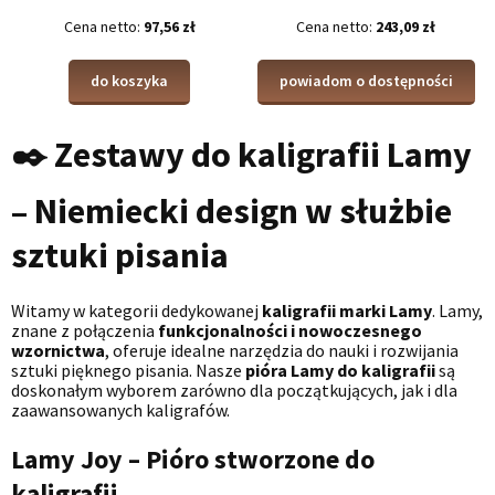
Cena netto:
97,56 zł
Cena netto:
243,09 zł
do koszyka
powiadom o dostępności
✒️ Zestawy do kaligrafii Lamy
– Niemiecki design w służbie
sztuki pisania
Witamy w kategorii dedykowanej
kaligrafii marki Lamy
. Lamy,
znane z połączenia
funkcjonalności i nowoczesnego
wzornictwa
, oferuje idealne narzędzia do nauki i rozwijania
sztuki pięknego pisania. Nasze
pióra Lamy do kaligrafii
są
doskonałym wyborem zarówno dla początkujących, jak i dla
zaawansowanych kaligrafów.
Lamy Joy – Pióro stworzone do
kaligrafii