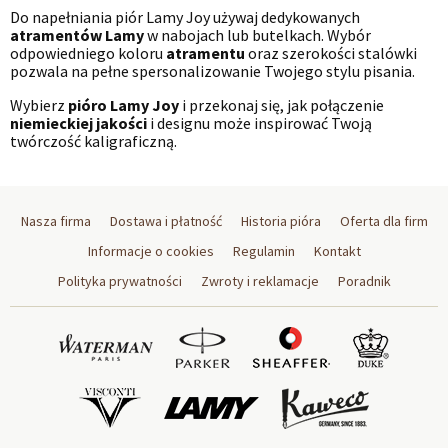
Do napełniania piór Lamy Joy używaj dedykowanych
atramentów Lamy
w nabojach lub butelkach. Wybór
odpowiedniego koloru
atramentu
oraz szerokości stalówki
pozwala na pełne spersonalizowanie Twojego stylu pisania.
Wybierz
pióro Lamy Joy
i przekonaj się, jak połączenie
niemieckiej jakości
i designu może inspirować Twoją
twórczość kaligraficzną.
Nasza firma
Dostawa i płatność
Historia pióra
Oferta dla firm
Informacje o cookies
Regulamin
Kontakt
Polityka prywatności
Zwroty i reklamacje
Poradnik