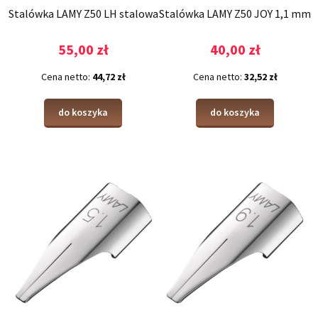
Stalówka LAMY Z50 LH stalowa
Stalówka LAMY Z50 JOY 1,1 mm
55,00 zł
40,00 zł
Cena netto:
44,72 zł
Cena netto:
32,52 zł
do koszyka
do koszyka