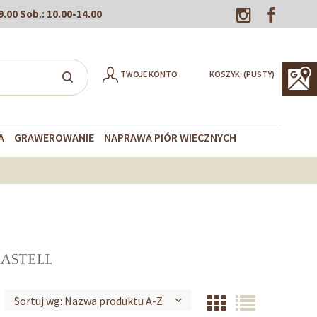
9.00
Sob.:
10.00-14.00
TWOJE KONTO
KOSZYK:
(PUSTY)
A
GRAWEROWANIE
NAPRAWA PIÓR WIECZNYCH
Sortuj wg:
Nazwa produktu A-Z