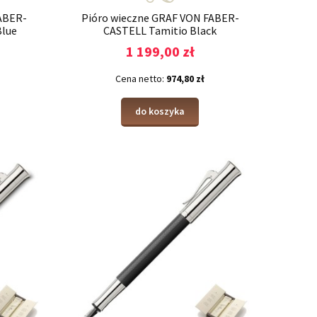
ABER-
Pióro wieczne GRAF VON FABER-
Blue
CASTELL Tamitio Black
1 199,00 zł
Cena netto:
974,80 zł
do koszyka