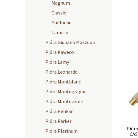
Magnum
Classic
Guilloche
Tamitio
Pióra Giuliano Mazzuoli
Pióra Kaweco
Pióra Lamy
Pióra Leonardo
Pióra Montblanc
Pióra Montegrappa
Pióra Monteverde
Pióra Pelikan
Pióra Parker
Piór
Pióra Platinum
CA