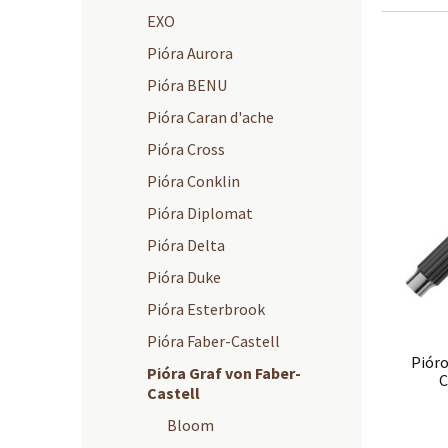
EXO
Pióra Aurora
Pióra BENU
Pióra Caran d'ache
Pióra Cross
Pióra Conklin
Pióra Diplomat
Pióra Delta
Pióra Duke
Pióra Esterbrook
Pióra Faber-Castell
Piór
Pióra Graf von Faber-
C
Castell
Bloom