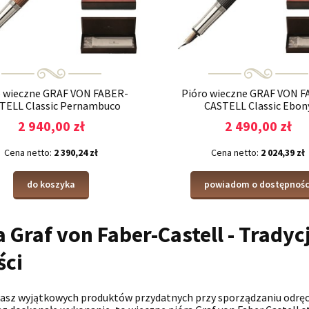
o wieczne GRAF VON FABER-
Pióro wieczne GRAF VON F
TELL Classic Pernambuco
CASTELL Classic Ebon
2 940,00 zł
2 490,00 zł
Cena netto:
2 390,24 zł
Cena netto:
2 024,39 zł
do koszyka
powiadom o dostępnośc
a Graf von Faber-Castell - Trady
ści
kasz wyjątkowych produktów przydatnych przy sporządzaniu odręcz