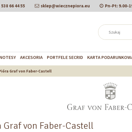
538 66 44 55
sklep@wiecznepiora.eu
Pn-Pt:
9.00-1
NOTESY
AKCESORIA
PORTFELE SECRID
KARTA PODARUNKOW
Pióra Graf von Faber-Castell
a Graf von Faber-Castell