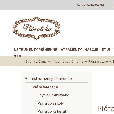
22 624-25-94
INSTRUMENTY PIŚMIENNE
ATRAMENTY I NABOJE
ETUI
BLOG
Strona główna
Instrumenty piśmienne
Pióra wieczne
Instrumenty piśmienne
Pióra wieczne
Edycje limitowane
Pióra do szkoły
Piór
Pióra do kaligrafii