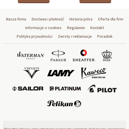
Nasza firma
Dostawa i płatność
Historia pióra
Oferta dla firm
Informacje o cookies
Regulamin
Kontakt
Polityka prywatności
Zwroty i reklamacje
Poradnik
Wszystkie zdjęcia i opisy chronione są prawem autorskim. Kopiowanie, powielanie i