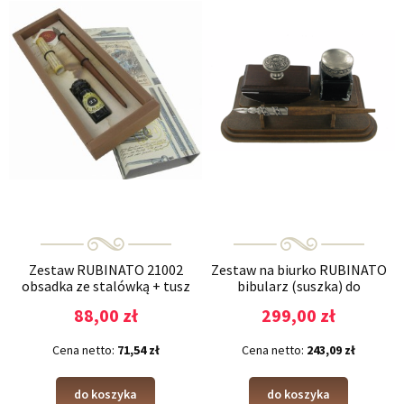
Zestaw RUBINATO 21002
Zestaw na biurko RUBINATO
obsadka ze stalówką + tusz
bibularz (suszka) do
atramentu, obsadka, atrament
88,00 zł
299,00 zł
Cena netto:
71,54 zł
Cena netto:
243,09 zł
do koszyka
do koszyka