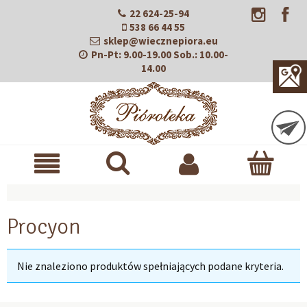
22 624-25-94
538 66 44 55
sklep@wiecznepiora.eu
Pn-Pt:
9.00-19.00
Sob.:
10.00-
14.00
Procyon
Nie znaleziono produktów spełniających podane kryteria.