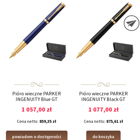
Pióro wieczne PARKER
Pióro wieczne PARKER
INGENUITY Blue GT
INGENUITY Black GT
1 057,00 zł
1 077,00 zł
Cena netto:
859,35 zł
Cena netto:
875,61 zł
powiadom o dostępności
do koszyka