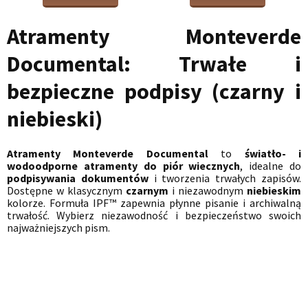
Atramenty Monteverde
Documental: Trwałe i
bezpieczne podpisy (czarny i
niebieski)
Atramenty Monteverde Documental
to
światło- i
wodoodporne atramenty do piór wiecznych
, idealne do
podpisywania dokumentów
i tworzenia trwałych zapisów.
Dostępne w klasycznym
czarnym
i niezawodnym
niebieskim
kolorze. Formuła IPF™ zapewnia płynne pisanie i archiwalną
trwałość. Wybierz niezawodność i bezpieczeństwo swoich
najważniejszych pism.