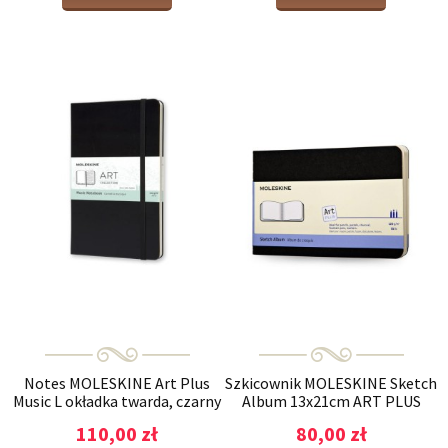
Notes MOLESKINE Art Plus
Szkicownik MOLESKINE Sketch
Music L okładka twarda, czarny
Album 13x21cm ART PLUS
- w pięciolinię
110,00 zł
80,00 zł