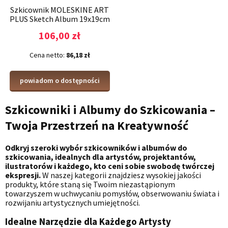
Szkicownik MOLESKINE ART
PLUS Sketch Album 19x19cm
ART PLUS
106,00 zł
Cena netto:
86,18 zł
powiadom o dostępności
Szkicowniki i Albumy do Szkicowania –
Twoja Przestrzeń na Kreatywność
Odkryj szeroki wybór szkicowników i albumów do
szkicowania, idealnych dla artystów, projektantów,
ilustratorów i każdego, kto ceni sobie swobodę twórczej
ekspresji.
W naszej kategorii znajdziesz wysokiej jakości
produkty, które staną się Twoim niezastąpionym
towarzyszem w uchwycaniu pomysłów, obserwowaniu świata i
rozwijaniu artystycznych umiejętności.
Idealne Narzędzie dla Każdego Artysty