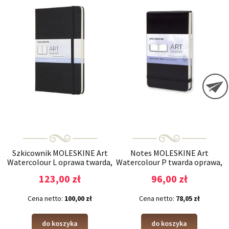
Szkicownik MOLESKINE Art
Notes MOLESKINE Art
Watercolour L oprawa twarda,
Watercolour P twarda oprawa,
czarny
czarny
123,00 zł
96,00 zł
Cena netto:
100,00 zł
Cena netto:
78,05 zł
do koszyka
do koszyka