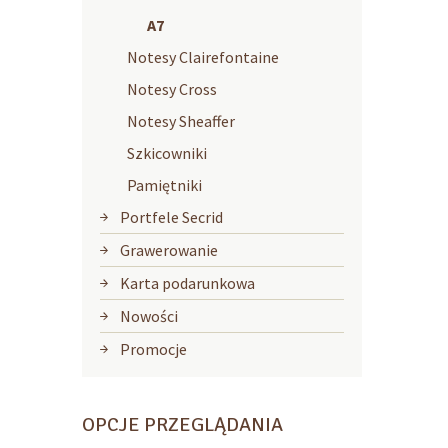
A7
Notesy Clairefontaine
Notesy Cross
Notesy Sheaffer
Szkicowniki
Pamiętniki
Portfele Secrid
Grawerowanie
Karta podarunkowa
Nowości
Promocje
OPCJE PRZEGLĄDANIA