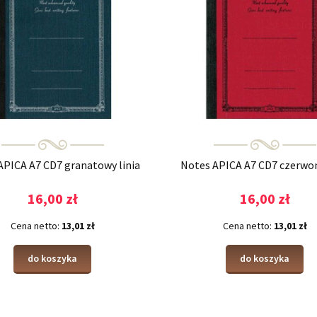
APICA A7 CD7 granatowy linia
Notes APICA A7 CD7 czerwon
16,00 zł
16,00 zł
Cena netto:
13,01 zł
Cena netto:
13,01 zł
do koszyka
do koszyka