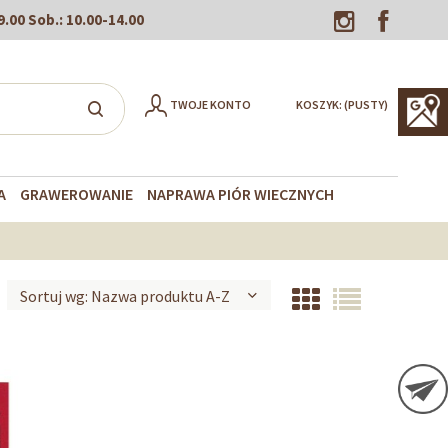
9.00
Sob.:
10.00-14.00
TWOJE KONTO
KOSZYK:
(PUSTY)
A
GRAWEROWANIE
NAPRAWA PIÓR WIECZNYCH
Sortuj wg:
Nazwa produktu A-Z