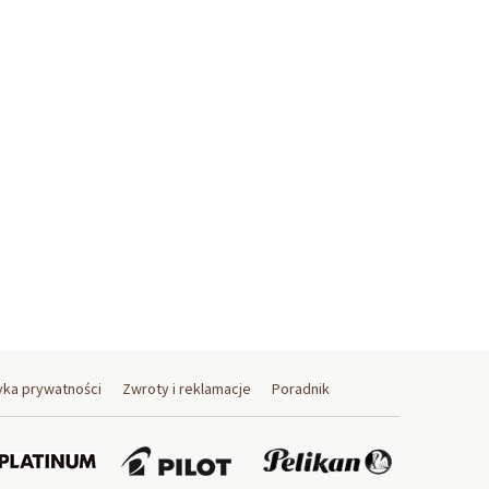
yka prywatności
Zwroty i reklamacje
Poradnik