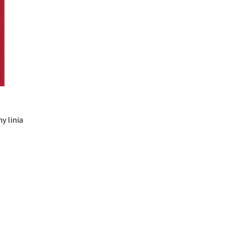
y linia