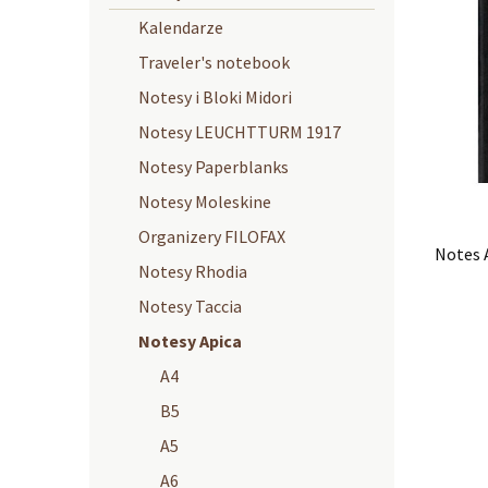
Kalendarze
Traveler's notebook
Notesy i Bloki Midori
Notesy LEUCHTTURM 1917
Notesy Paperblanks
Notesy Moleskine
Organizery FILOFAX
Notes 
Notesy Rhodia
Notesy Taccia
Notesy Apica
A4
B5
A5
A6