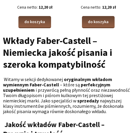
Cena netto:
12,20 zł
Cena netto:
12,20 zł
do koszyka
do koszyka
Wkłady Faber-Castell –
Niemiecka jakość pisania i
szeroka kompatybilność
Witamy w sekcji dedykowanej
oryginalnym wkładom
wymiennym Faber-Castell
– które są
perfekcyjnym
uzupełnieniem
i przywrócą pełną płynność oraz niezawodność
Twoim długopisom i piórom kulkowym tej prestiżowej
niemieckiej marki. Jako specjaliści w
sprzedaży
najwyższej
klasy instrumentów piśmiennych, rozumiemy, że doskonała
jakość pisania wymaga równie doskonałego wkładu.
Jakość wkładów Faber-Castell –