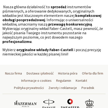
Nasza główna działalność to
sprzedaż
instrumentów
piśmiennych, a oferowanie dedykowanych, oryginalnych
wkładów jest kluczowym elementem naszej
kompleksowej
obsługi posprzedażowej
. Informując o uniwersalności
wkładów, umacniamy naszą
przewagę konkurencyjną
.
Wybierając oryginalny wkład Faber-Castell, masz pewność, że
jakość pisania Twojego instrumentu pozostanie na
najwyższym poziomie, co jest dowodem naszego
profesjonalizmu
.
Wybierz
oryginalne wkłady Faber-Castell
i poczuj precyzję
niemieckiej jakości w każdej pisanej linii!
Nasza firma
Dostawa i płatność
Historia pióra
Oferta dla firm
Informacje o cookies
Regulamin
Kontakt
Polityka prywatności
Zwroty i reklamacje
Poradnik