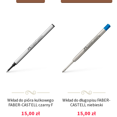
Wkład do pióra kulkowego
Wkład do długopisu FABER-
FABER-CASTELL czarny F
CASTELL niebieski
15,00 zł
15,00 zł