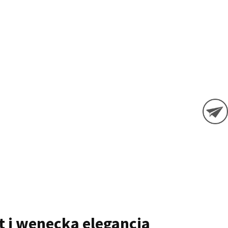
t i wenecka elegancja