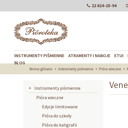
22 624-25-94
INSTRUMENTY PIŚMIENNE
ATRAMENTY I NABOJE
ETUI
BLOG
Strona główna
Instrumenty piśmienne
Pióra wieczne
Vene
Instrumenty piśmienne
Pióra wieczne
Edycje limitowane
Pióra do szkoły
Pióra do kaligrafii