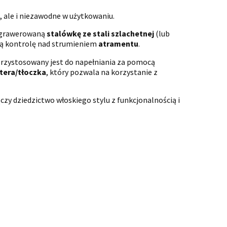
, ale i niezawodne w użytkowaniu.
, grawerowaną
stalówkę ze stali szlachetnej
(lub
ałą kontrolę nad strumieniem
atramentu
.
przystosowany jest do napełniania za pomocą
tera/tłoczka
, który pozwala na korzystanie z
łączy dziedzictwo włoskiego stylu z funkcjonalnością i