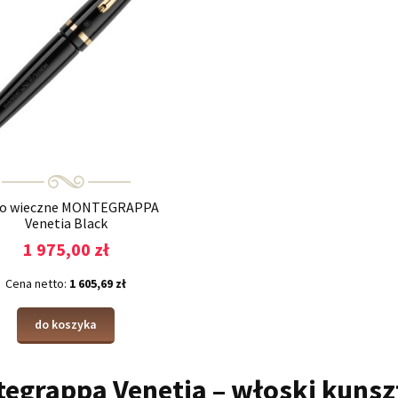
ro wieczne MONTEGRAPPA
Venetia Black
1 975,00 zł
Cena netto:
1 605,69 zł
do koszyka
egrappa Venetia – włoski kunsz