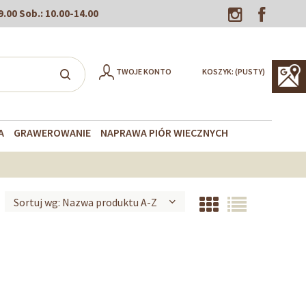
9.00
Sob.:
10.00-14.00
TWOJE KONTO
KOSZYK:
(PUSTY)
A
GRAWEROWANIE
NAPRAWA PIÓR WIECZNYCH
Sortuj wg:
Nazwa produktu A-Z