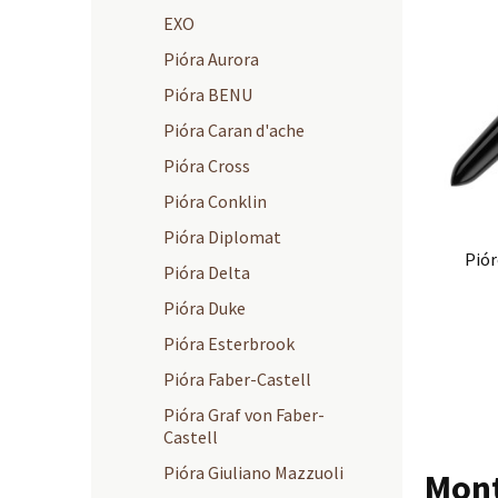
EXO
Pióra Aurora
Pióra BENU
Pióra Caran d'ache
Pióra Cross
Pióra Conklin
Pióra Diplomat
Pió
Pióra Delta
Pióra Duke
Pióra Esterbrook
Pióra Faber-Castell
Pióra Graf von Faber-
Castell
Pióra Giuliano Mazzuoli
Mont