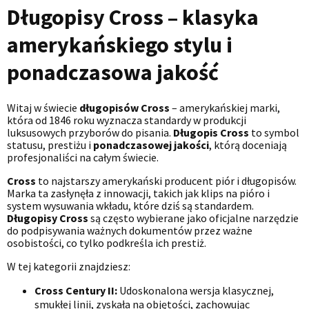
Długopisy Cross – klasyka
amerykańskiego stylu i
ponadczasowa jakość
Witaj w świecie
długopisów Cross
– amerykańskiej marki,
która od 1846 roku wyznacza standardy w produkcji
luksusowych przyborów do pisania.
Długopis Cross
to symbol
statusu, prestiżu i
ponadczasowej jakości
, którą doceniają
profesjonaliści na całym świecie.
Cross
to najstarszy amerykański producent piór i długopisów.
Marka ta zasłynęła z innowacji, takich jak klips na pióro i
system wysuwania wkładu, które dziś są standardem.
Długopisy Cross
są często wybierane jako oficjalne narzędzie
do podpisywania ważnych dokumentów przez ważne
osobistości, co tylko podkreśla ich prestiż.
W tej kategorii znajdziesz:
Cross Century II:
Udoskonalona wersja klasycznej,
smukłej linii, zyskała na objętości, zachowując