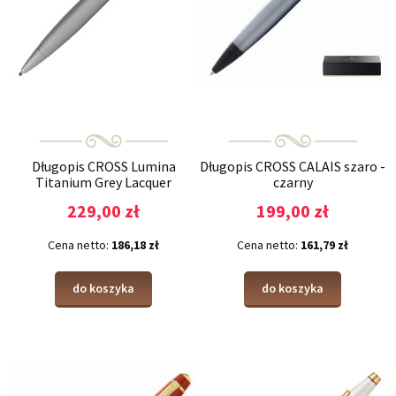
Długopis CROSS Lumina
Długopis CROSS CALAIS szaro -
Titanium Grey Lacquer
czarny
229,00 zł
199,00 zł
Cena netto:
186,18 zł
Cena netto:
161,79 zł
do koszyka
do koszyka