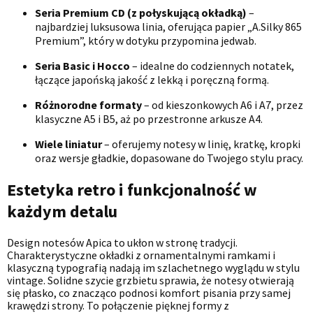
Seria Premium CD (z połyskującą okładką)
–
najbardziej luksusowa linia, oferująca papier „A.Silky 865
Premium”, który w dotyku przypomina jedwab.
Seria Basic i Hocco
– idealne do codziennych notatek,
łączące japońską jakość z lekką i poręczną formą.
Różnorodne formaty
– od kieszonkowych A6 i A7, przez
klasyczne A5 i B5, aż po przestronne arkusze A4.
Wiele liniatur
– oferujemy notesy w linię, kratkę, kropki
oraz wersje gładkie, dopasowane do Twojego stylu pracy.
Estetyka retro i funkcjonalność w
każdym detalu
Design notesów Apica to ukłon w stronę tradycji.
Charakterystyczne okładki z ornamentalnymi ramkami i
klasyczną typografią nadają im szlachetnego wyglądu w stylu
vintage. Solidne szycie grzbietu sprawia, że notesy otwierają
się płasko, co znacząco podnosi komfort pisania przy samej
krawędzi strony. To połączenie pięknej formy z