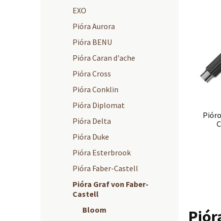
EXO
Pióra Aurora
Pióra BENU
Pióra Caran d'ache
Pióra Cross
Pióra Conklin
Pióra Diplomat
Piór
Pióra Delta
C
Pióra Duke
Pióra Esterbrook
Pióra Faber-Castell
Pióra Graf von Faber-
Castell
Bloom
Piór