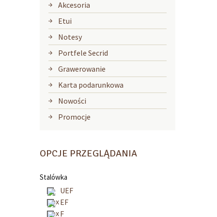
Akcesoria
Etui
Notesy
Portfele Secrid
Grawerowanie
Karta podarunkowa
Nowości
Promocje
OPCJE PRZEGLĄDANIA
Stalówka
UEF
EF
F