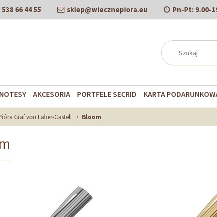
538 66 44 55
sklep@wiecznepiora.eu
Pn-Pt:
9.00-1
NOTESY
AKCESORIA
PORTFELE SECRID
KARTA PODARUNKOW
Pióra Graf von Faber-Castell
Bloom
om