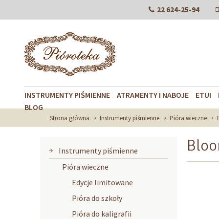
22 624-25-94
INSTRUMENTY PIŚMIENNE
ATRAMENTY I NABOJE
ETUI
BLOG
Strona główna
Instrumenty piśmienne
Pióra wieczne
Blo
Instrumenty piśmienne
Pióra wieczne
Edycje limitowane
Pióra do szkoły
Pióra do kaligrafii