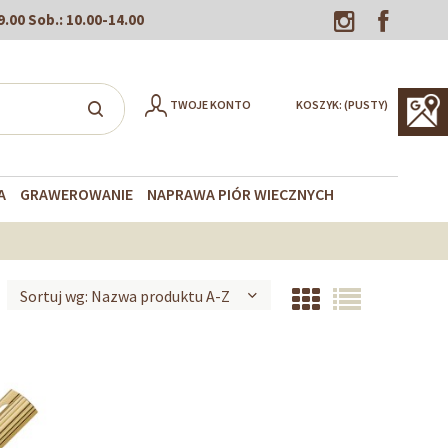
9.00
Sob.:
10.00-14.00
TWOJE KONTO
KOSZYK:
(PUSTY)
A
GRAWEROWANIE
NAPRAWA PIÓR WIECZNYCH
Sortuj wg:
Nazwa produktu A-Z