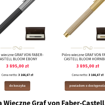
o wieczne GRAF VON FABER-
Pióro wieczne GRAF VON F
ASTELL BLOOM EBONY
CASTELL BLOOM HORNB
3 895,00 zł
3 895,00 zł
Cena netto:
3 166,67 zł
Cena netto:
3 166,67 zł
do koszyka
powiadom o dostępnośc
a Wieczne Graf von Faber-Castel