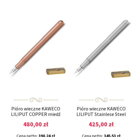
Pióro wieczne KAWECO
Pióro wieczne KAWECO
LILIPUT COPPER miedź
LILIPUT Stainlese Steel
480,00 zł
425,00 zł
Cena netto:
390,24 zł
Cena netto:
345,53 zł