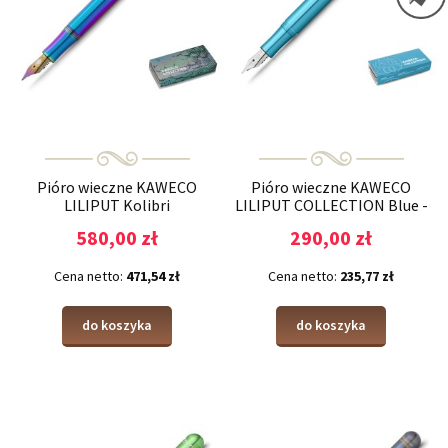
Pióro wieczne KAWECO
Pióro wieczne KAWECO
LILIPUT Kolibri
LILIPUT COLLECTION Blue -
edycja limitowana
580,00 zł
290,00 zł
Cena netto:
471,54 zł
Cena netto:
235,77 zł
do koszyka
do koszyka