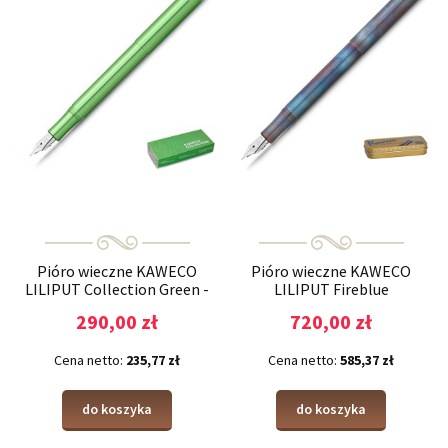
Pióro wieczne KAWECO
Pióro wieczne KAWECO
LILIPUT Collection Green -
LILIPUT Fireblue
edycja specjalna
290,00 zł
720,00 zł
Cena netto:
235,77 zł
Cena netto:
585,37 zł
do koszyka
do koszyka