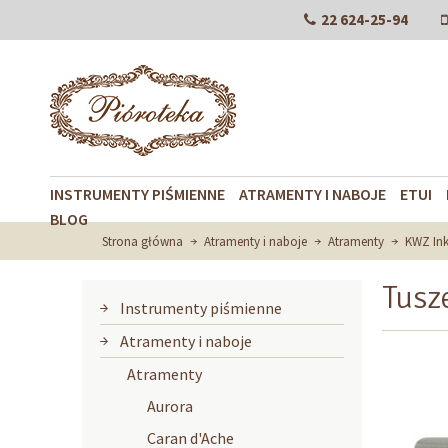
22 624-25-94
INSTRUMENTY PIŚMIENNE
ATRAMENTY I NABOJE
ETUI
BLOG
Strona główna
Atramenty i naboje
Atramenty
KWZ In
Tusze
Instrumenty piśmienne
Atramenty i naboje
Atramenty
Aurora
Caran d'Ache