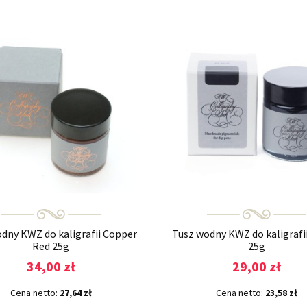
dny KWZ do kaligrafii Copper
Tusz wodny KWZ do kaligrafi
Red 25g
25g
34,00 zł
29,00 zł
Cena netto:
27,64 zł
Cena netto:
23,58 zł