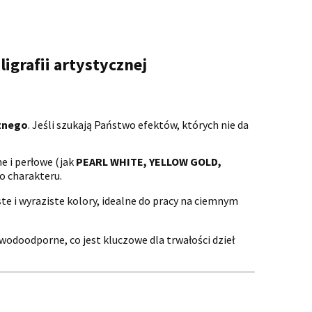
grafii artystycznej
cznego
. Jeśli szukają Państwo efektów, których nie da
e i perłowe (jak
PEARL WHITE, YELLOW GOLD,
go charakteru.
e i wyraziste kolory, idealne do pracy na ciemnym
wodoodporne, co jest kluczowe dla trwałości dzieł