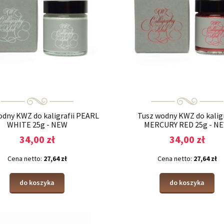
odny KWZ do kaligrafii PEARL
Tusz wodny KWZ do kaligr
WHITE 25g - NEW
MERCURY RED 25g - N
34,00 zł
34,00 zł
Cena netto:
27,64 zł
Cena netto:
27,64 zł
do koszyka
do koszyka