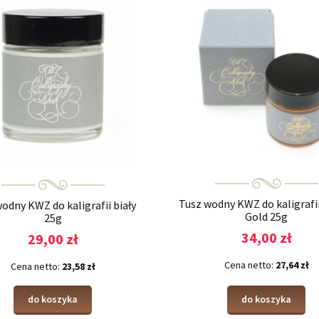
Tusz wodny KWZ do kaligrafii
odny KWZ do kaligrafii biały
Gold 25g
25g
34,00 zł
29,00 zł
Cena netto:
27,64 zł
Cena netto:
23,58 zł
do koszyka
do koszyka