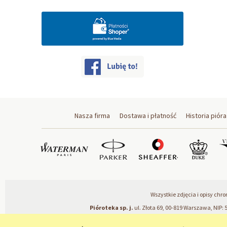
Nasza firma
Dostawa i płatność
Historia pióra
Wszystkie zdjęcia i opisy ch
Pióroteka sp. j.
ul. Złota 69, 00-819 Warszawa, NIP: 5