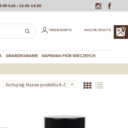
9.00
Sob.:
10.00-14.00
TWOJE KONTO
KOSZYK:
(PUSTY)
A
GRAWEROWANIE
NAPRAWA PIÓR WIECZNYCH
Sortuj wg:
Nazwa produktu A-Z