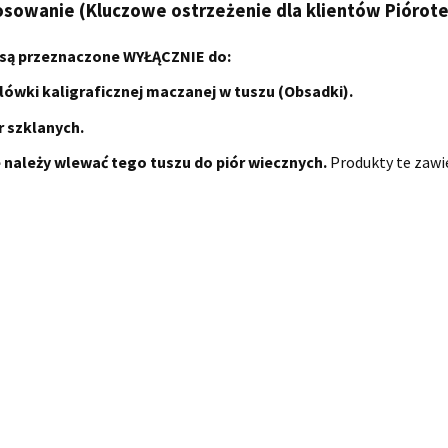
osowanie (Kluczowe ostrzeżenie dla klientów Piórote
 są przeznaczone WYŁĄCZNIE do:
lówki kaligraficznej maczanej w tuszu (Obsadki).
r szklanych.
e należy wlewać tego tuszu do piór wiecznych.
Produkty te zawie