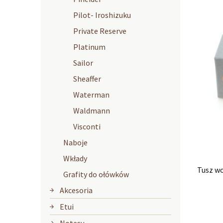
Pilot- Iroshizuku
Private Reserve
Platinum
Sailor
Sheaffer
Waterman
Waldmann
Visconti
Naboje
Wkłady
Tusz wo
Grafity do ołówków
Akcesoria
Etui