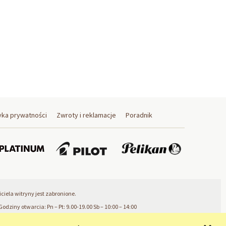
yka prywatności
Zwroty i reklamacje
Poradnik
iela witryny jest zabronione.
Godziny otwarcia: Pn – Pt: 9.00-19.00 Sb – 10:00 – 14:00