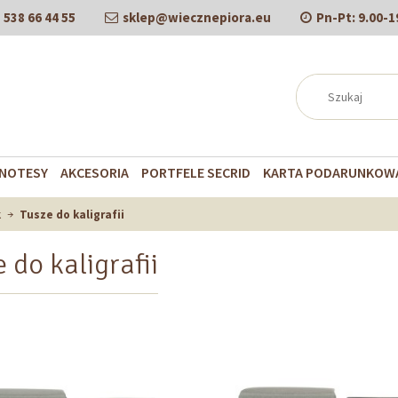
538 66 44 55
sklep@wiecznepiora.eu
Pn-Pt:
9.00-1
NOTESY
AKCESORIA
PORTFELE SECRID
KARTA PODARUNKOW
k
Tusze do kaligrafii
 do kaligrafii