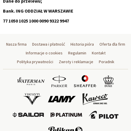
Dane do przelewu;
Bank. ING ODDZIAŁ W WARSZAWIE
77 1050 1025 1000 0090 9322 9947
Nasza firma
Dostawa i płatność
Historia pióra
Oferta dla firm
Informacje o cookies
Regulamin
Kontakt
Polityka prywatności
Zwroty i reklamacje
Poradnik