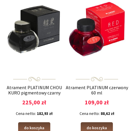
Atrament PLATINUM CHOU
Atrament PLATINUM czerwony
KURO pigmentowy czarny
60 ml
60ml
225,00 zł
109,00 zł
Cena netto:
182,93 zł
Cena netto:
88,62 zł
do koszyka
do koszyka