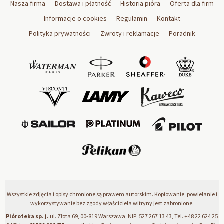
Nasza firma
Dostawa i płatność
Historia pióra
Oferta dla firm
Informacje o cookies
Regulamin
Kontakt
Polityka prywatności
Zwroty i reklamacje
Poradnik
Wszystkie zdjęcia i opisy chronione są prawem autorskim. Kopiowanie, powielanie i
wykorzystywanie bez zgody właściciela witryny jest zabronione.
Pióroteka sp. j.
ul. Złota 69, 00-819 Warszawa, NIP: 527 267 13 43, Tel.
+48 22 624 25