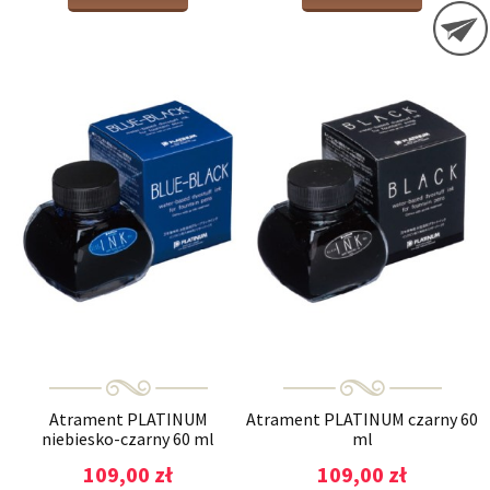
Atrament PLATINUM
Atrament PLATINUM czarny 60
niebiesko-czarny 60 ml
ml
109,00 zł
109,00 zł