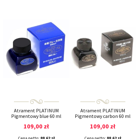
Atrament PLATINUM
Atrament PLATINUM
Pigmentowy blue 60 ml
Pigmentowy carbon 60 ml
109,00 zł
109,00 zł
Cena netto:
88,62 zł
Cena netto:
88,62 zł