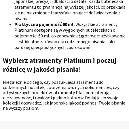
japońskiej precyzji i dbałości o detale. Każda buteleczka
atramentu to gwarancja najwyższej jakości, co przekłada
się na niezmienne i satysfakcjonujące doświadczenia z
pisania.
Praktyczna pojemność 60 ml:
Wszystkie atramenty
Platinum dostępne są w wygodnych buteleczkach o
pojemności 60 ml, co zapewnia długotrwałe użytkowanie
i jest idealne zarówno dla codziennego pisania, jak i
bardziej specjalistycznych zastosowań.
Wybierz atramenty Platinum i poczuj
różnicę w jakości pisania!
Niezależnie od tego, czy poszukujesz atramentu do
codziennych notatek, tworzenia ważnych dokumentów, czy
artystycznych projektów, atramenty Platinum oferują
niezawodność, trwałość i piękno kolorów. Dodaj je do swojej
kolekcji i doświadcz, jak japońska jakość podnosi Twoje pisanie
na wyższy poziom.