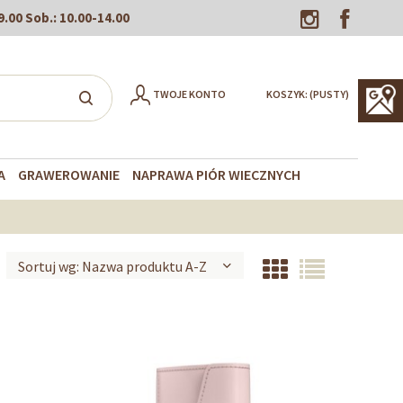
9.00
Sob.:
10.00-14.00
TWOJE KONTO
KOSZYK:
(PUSTY)
A
GRAWEROWANIE
NAPRAWA PIÓR WIECZNYCH
Sortuj wg:
Nazwa produktu A-Z