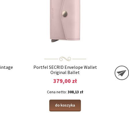
Vintage
Portfel SECRID Envelope Wallet
Original Ballet
379,00 zł
Cena netto:
308,13 zł
do koszyka