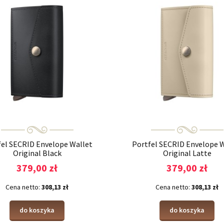
fel SECRID Envelope Wallet
Portfel SECRID Envelope W
Original Black
Original Latte
379,00 zł
379,00 zł
Cena netto:
308,13 zł
Cena netto:
308,13 zł
do koszyka
do koszyka