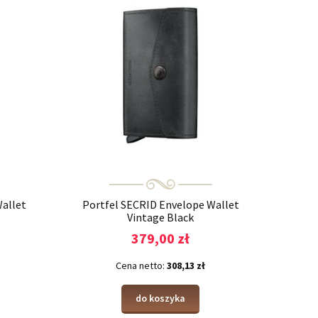
allet
Portfel SECRID Envelope Wallet
Vintage Black
379,00 zł
Cena netto:
308,13 zł
do koszyka