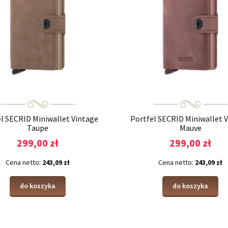
l SECRID Miniwallet Vintage
Portfel SECRID Miniwallet 
Taupe
Mauve
299,00 zł
299,00 zł
Cena netto:
243,09 zł
Cena netto:
243,09 zł
do koszyka
do koszyka