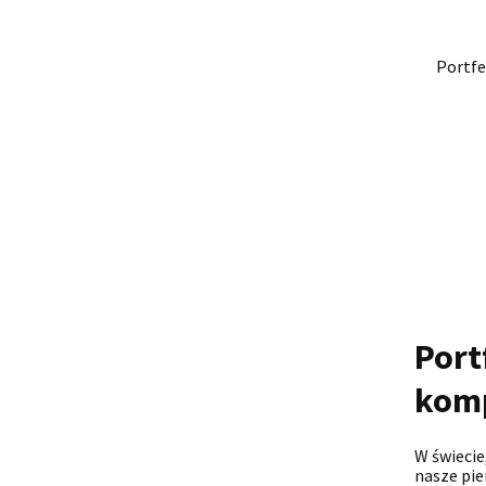
Portfe
Port
komp
W świecie
nasze pie