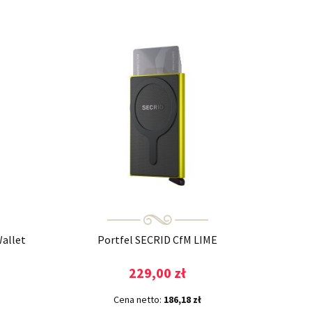
allet
Portfel SECRID CfM LIME
229,00 zł
Cena netto:
186,18 zł