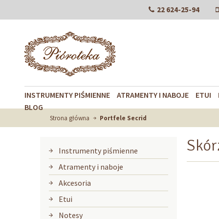
22 624-25-94
INSTRUMENTY PIŚMIENNE
ATRAMENTY I NABOJE
ETUI
BLOG
Strona główna
Portfele Secrid
Skór
Instrumenty piśmienne
Atramenty i naboje
Akcesoria
Etui
Notesy