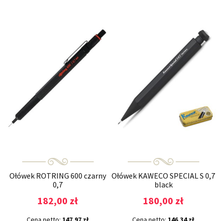
Ołówek ROTRING 600 czarny
Ołówek KAWECO SPECIAL S 0,7
0,7
black
182,00 zł
180,00 zł
Cena netto:
147,97 zł
Cena netto:
146,34 zł