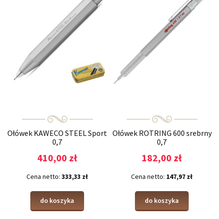
Ołówek KAWECO STEEL Sport
Ołówek ROTRING 600 srebrny
0,7
0,7
410,00 zł
182,00 zł
Cena netto:
333,33 zł
Cena netto:
147,97 zł
do koszyka
do koszyka