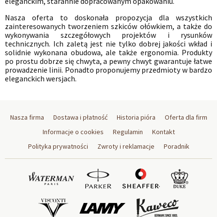
eleganckim, starannie dopracowanym opakowaniu.
Nasza oferta to doskonała propozycja dla wszystkich
zainteresowanych tworzeniem szkiców ołówkiem, a także do
wykonywania szczegółowych projektów i rysunków
technicznych. Ich zaletą jest nie tylko dobrej jakości wkład i
solidnie wykonana obudowa, ale także ergonomia. Produkty
po prostu dobrze się chwyta, a pewny chwyt gwarantuje łatwe
prowadzenie linii. Ponadto proponujemy przedmioty w bardzo
eleganckich wersjach.
Nasza firma
Dostawa i płatność
Historia pióra
Oferta dla firm
Informacje o cookies
Regulamin
Kontakt
Polityka prywatności
Zwroty i reklamacje
Poradnik