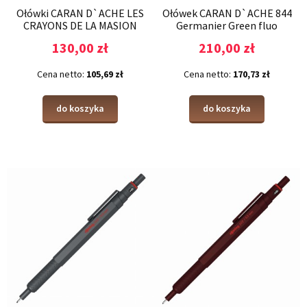
Ołówki CARAN D`ACHE LES
Ołówek CARAN D`ACHE 844
CRAYONS DE LA MASION
Germanier Green fluo
ALPINE FROST- PARFUM 3szt.
130,00 zł
210,00 zł
Cena netto:
105,69 zł
Cena netto:
170,73 zł
do koszyka
do koszyka