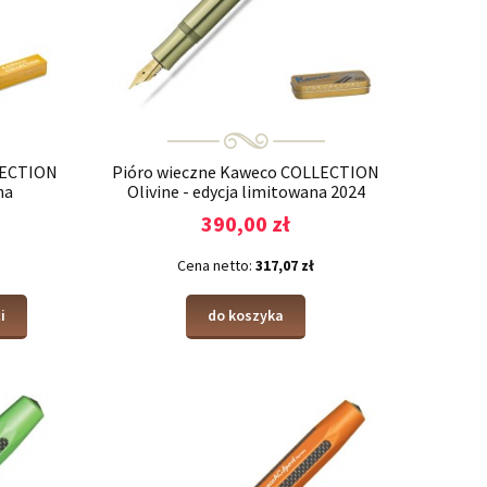
LECTION
Pióro wieczne Kaweco COLLECTION
na
Olivine - edycja limitowana 2024
390,00 zł
Cena netto:
317,07 zł
i
do koszyka