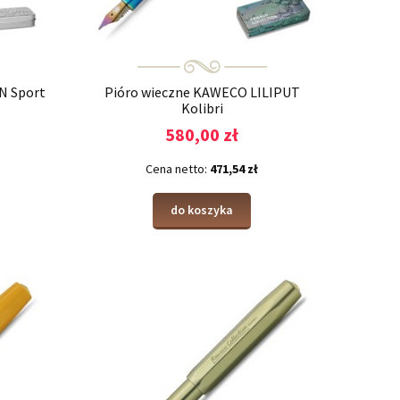
N Sport
Pióro wieczne KAWECO LILIPUT
Kolibri
580,00 zł
Cena netto:
471,54 zł
do koszyka