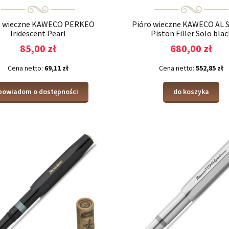
o wieczne KAWECO PERKEO
Pióro wieczne KAWECO AL
Iridescent Pearl
Piston Filler Solo blac
85,00 zł
680,00 zł
Cena netto:
69,11 zł
Cena netto:
552,85 zł
powiadom o dostępności
do koszyka