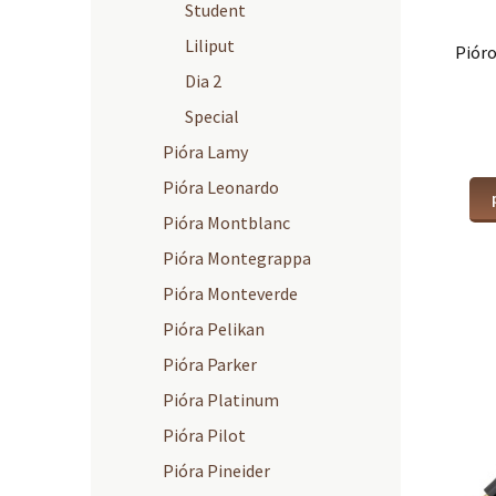
Student
Liliput
Piór
Dia 2
Special
Pióra Lamy
Pióra Leonardo
Pióra Montblanc
Pióra Montegrappa
Pióra Monteverde
Pióra Pelikan
Pióra Parker
Pióra Platinum
Pióra Pilot
Pióra Pineider