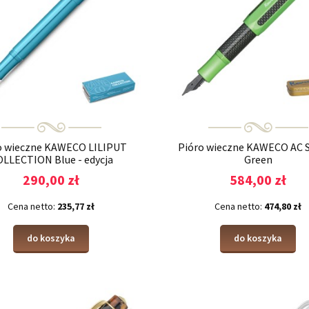
o wieczne KAWECO LILIPUT
Pióro wieczne KAWECO AC
LLECTION Blue - edycja
Green
limitowana
290,00 zł
584,00 zł
Cena netto:
235,77 zł
Cena netto:
474,80 zł
do koszyka
do koszyka