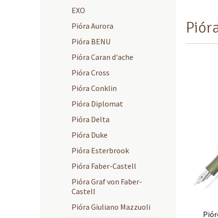
EXO
Piór
Pióra Aurora
Pióra BENU
Pióra Caran d'ache
Pióra Cross
Pióra Conklin
Pióra Diplomat
Pióra Delta
Pióra Duke
Pióra Esterbrook
Pióra Faber-Castell
Pióra Graf von Faber-
Castell
Pióra Giuliano Mazzuoli
Pió