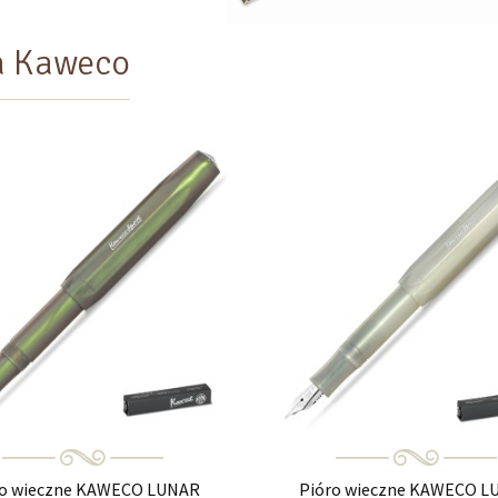
a Kaweco
ro wieczne KAWECO LUNAR
Pióro wieczne KAWECO L