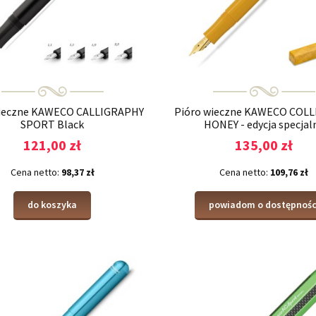
wieczne KAWECO CALLIGRAPHY
Pióro wieczne KAWECO COL
SPORT Black
HONEY - edycja specjal
121,00 zł
135,00 zł
Cena netto:
98,37 zł
Cena netto:
109,76 zł
do koszyka
powiadom o dostępnośc