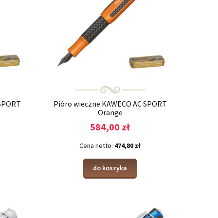
 SPORT
Pióro wieczne KAWECO AC SPORT
Orange
584,00 zł
Cena netto:
474,80 zł
do koszyka