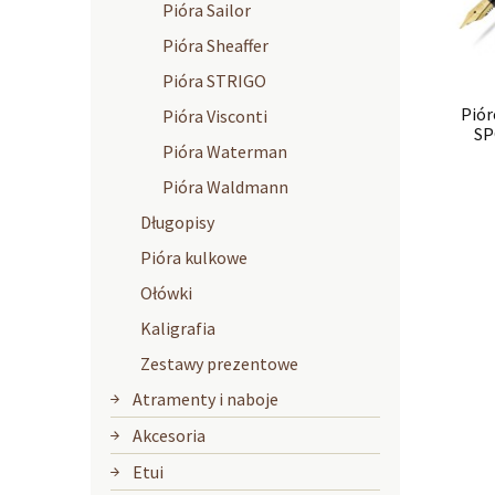
Pióra Sailor
Pióra Sheaffer
Pióra STRIGO
Pió
Pióra Visconti
SP
Pióra Waterman
Pióra Waldmann
Długopisy
Pióra kulkowe
Ołówki
Kaligrafia
Zestawy prezentowe
Atramenty i naboje
Akcesoria
Etui