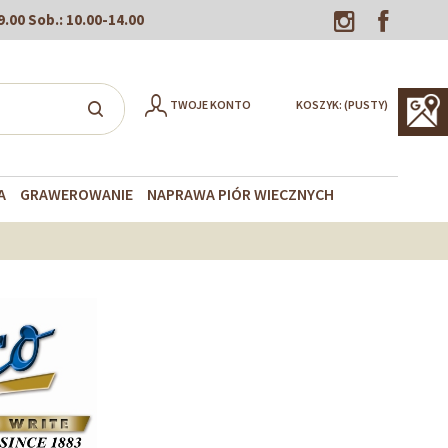
9.00
Sob.:
10.00-14.00
TWOJE KONTO
KOSZYK:
(PUSTY)
A
GRAWEROWANIE
NAPRAWA PIÓR WIECZNYCH