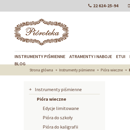
22 624-25-94
INSTRUMENTY PIŚMIENNE
ATRAMENTY I NABOJE
ETUI
BLOG
Strona główna
Instrumenty piśmienne
Pióra wieczne
Instrumenty piśmienne
Pióra wieczne
Edycje limitowane
Pióra do szkoły
Pióra do kaligrafii