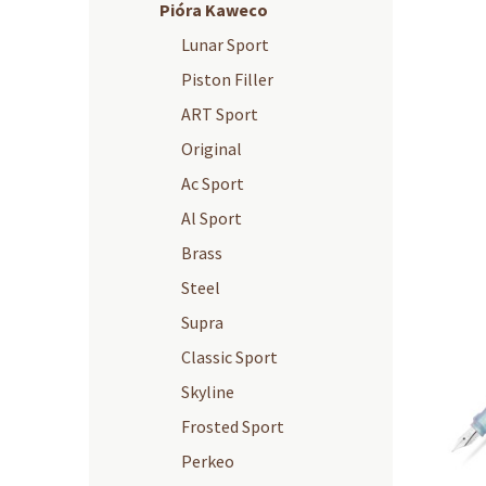
Pióra Kaweco
Lunar Sport
Piston Filler
ART Sport
Original
Ac Sport
Al Sport
Brass
Steel
Supra
Classic Sport
Skyline
Frosted Sport
Perkeo