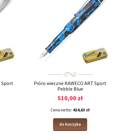
 Sport
Pióro wieczne KAWECO ART Sport
Pebble Blue
510,00 zł
Cena netto:
414,63 zł
do koszyka