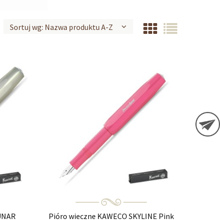
Sortuj wg:
Nazwa produktu A-Z
UNAR
Pióro wieczne KAWECO SKYLINE Pink