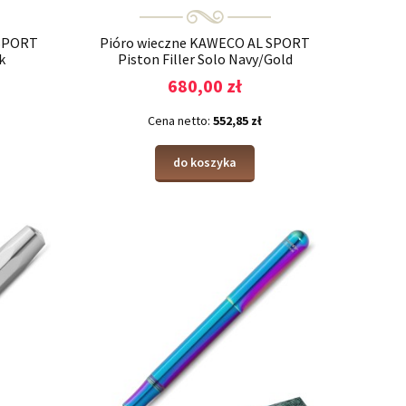
 SPORT
Pióro wieczne KAWECO AL SPORT
k
Piston Filler Solo Navy/Gold
680,00 zł
Cena netto:
552,85 zł
do koszyka