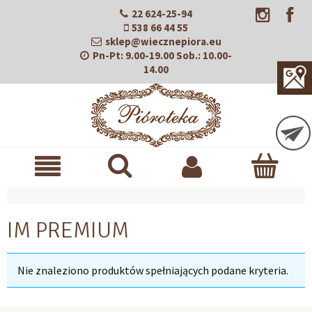
22 624-25-94
538 66 44 55
sklep@wiecznepiora.eu
Pn-Pt:
9.00-19.00
Sob.:
10.00-
14.00
IM PREMIUM
Nie znaleziono produktów spełniających podane kryteria.