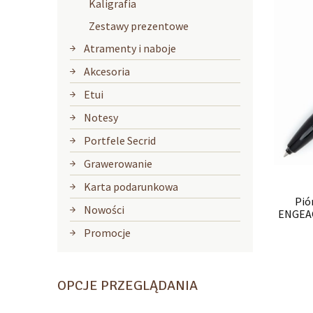
Kaligrafia
Zestawy prezentowe
Atramenty i naboje
Akcesoria
Etui
Notesy
Portfele Secrid
Grawerowanie
Karta podarunkowa
Pió
Nowości
ENGEAG
Promocje
OPCJE PRZEGLĄDANIA