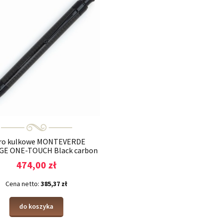
ro kulkowe MONTEVERDE
E ONE-TOUCH Black carbon
474,00 zł
Cena netto:
385,37 zł
do koszyka