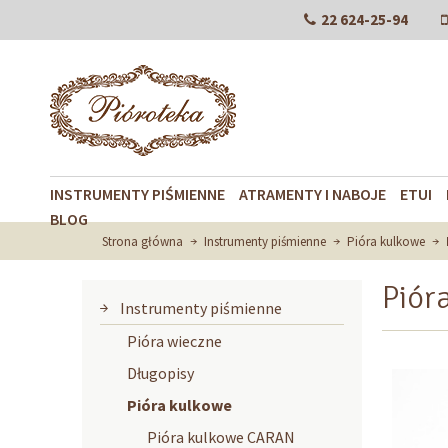
22 624-25-94
INSTRUMENTY PIŚMIENNE
ATRAMENTY I NABOJE
ETUI
BLOG
Strona główna
Instrumenty piśmienne
Pióra kulkowe
Piór
Instrumenty piśmienne
Pióra wieczne
Długopisy
Pióra kulkowe
Pióra kulkowe CARAN