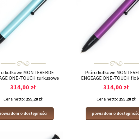
ro kulkowe MONTEVERDE
Pióro kulkowe MONTEV
AGE ONE-TOUCH turkusowe
ENGEAGE ONE-TOUCH fiol
314,00 zł
314,00 zł
Cena netto:
255,28 zł
Cena netto:
255,28 zł
powiadom o dostępności
powiadom o dostępnośc