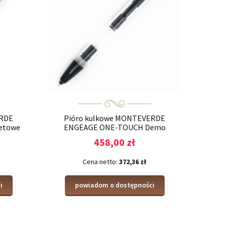
ERDE
Pióro kulkowe MONTEVERDE
etowe
ENGEAGE ONE-TOUCH Demo
458,00 zł
Cena netto:
372,36 zł
i
powiadom o dostępności