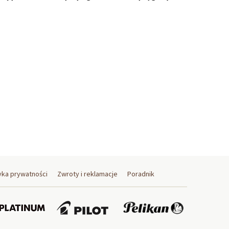
yka prywatności
Zwroty i reklamacje
Poradnik