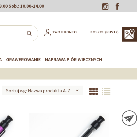
9.00
Sob.:
10.00-14.00
TWOJE KONTO
KOSZYK:
(PUSTY)
A
GRAWEROWANIE
NAPRAWA PIÓR WIECZNYCH
Sortuj wg:
Nazwa produktu A-Z