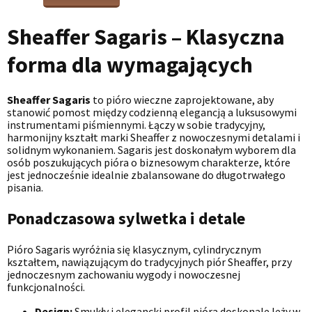
Sheaffer Sagaris – Klasyczna
forma dla wymagających
Sheaffer Sagaris
to pióro wieczne zaprojektowane, aby
stanowić pomost między codzienną elegancją a luksusowymi
instrumentami piśmiennymi. Łączy w sobie tradycyjny,
harmonijny kształt marki Sheaffer z nowoczesnymi detalami i
solidnym wykonaniem. Sagaris jest doskonałym wyborem dla
osób poszukujących pióra o biznesowym charakterze, które
jest jednocześnie idealnie zbalansowane do długotrwałego
pisania.
Ponadczasowa sylwetka i detale
Pióro Sagaris wyróżnia się klasycznym, cylindrycznym
kształtem, nawiązującym do tradycyjnych piór Sheaffer, przy
jednoczesnym zachowaniu wygody i nowoczesnej
funkcjonalności.
Design:
Smukły i elegancki profil pióra doskonale leży w