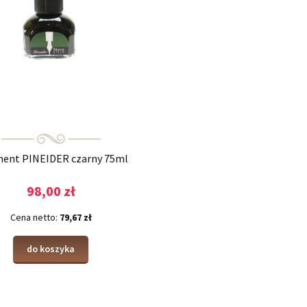
ent PINEIDER czarny 75ml
98,00 zł
Cena netto:
79,67 zł
do koszyka