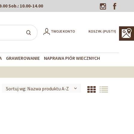
9.00
Sob.:
10.00-14.00
TWOJE KONTO
KOSZYK:
(PUSTY)
A
GRAWEROWANIE
NAPRAWA PIÓR WIECZNYCH
Sortuj wg:
Nazwa produktu A-Z