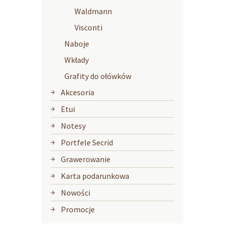
Waldmann
Visconti
Naboje
Wkłady
Grafity do ołówków
Akcesoria
Etui
Notesy
Portfele Secrid
Grawerowanie
Karta podarunkowa
Nowości
Promocje