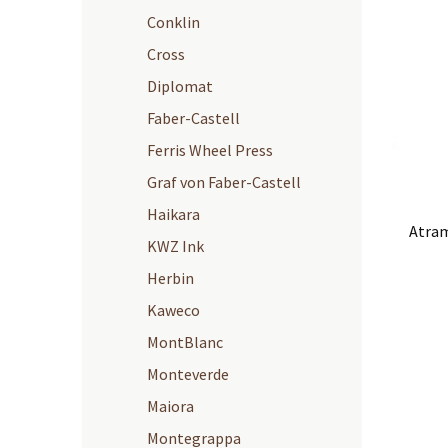
Conklin
Cross
Diplomat
Faber-Castell
Ferris Wheel Press
Graf von Faber-Castell
Haikara
Atram
KWZ Ink
Herbin
Kaweco
MontBlanc
Monteverde
Maiora
Montegrappa