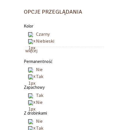
OPCJE PRZEGLĄDANIA
Kolor
Czarny
Niebieski
więcej
Permanentność
Nie
Tak
Zapachowy
Tak
Nie
Z drobinkami
Nie
Tak