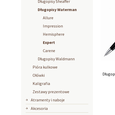
Długopisy Sheaffer
Długopisy Waterman
Allure
Impression
Hemisphere
Expert
Carene
Długopisy Waldmann
Pióra kulkowe
Długop
Ołówki
Kaligrafia
Zestawy prezentowe
Atramenty i naboje
Akcesoria