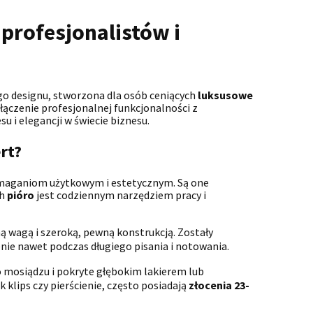
profesjonalistów i
o designu, stworzona dla osób ceniących
luksusowe
łączenie profesjonalnej funkcjonalności z
su i elegancji w świecie biznesu.
rt?
wymaganiom użytkowym i estetycznym. Są one
ch
pióro
jest codziennym narzędziem pracy i
ą wagą i szeroką, pewną konstrukcją. Zostały
enie nawet podczas długiego pisania i notowania.
 mosiądzu i pokryte głębokim lakierem lub
klips czy pierścienie, często posiadają
złocenia 23-