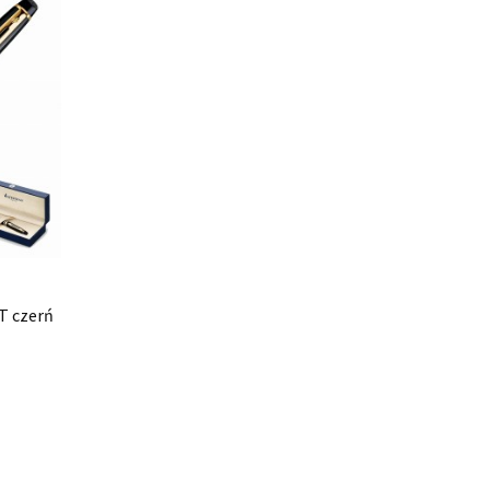
 czerń