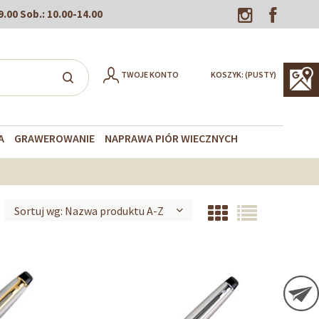
9.00
Sob.:
10.00-14.00
TWOJE KONTO
KOSZYK:
(PUSTY)
A
GRAWEROWANIE
NAPRAWA PIÓR WIECZNYCH
Sortuj wg:
Nazwa produktu A-Z