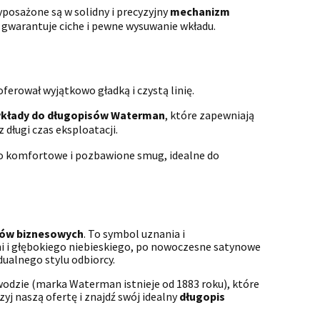
posażone są w solidny i precyzyjny
mechanizm
y gwarantuje ciche i pewne wysuwanie wkładu.
ferował wyjątkowo gładką i czystą linię.
kłady do długopisów Waterman
, które zapewniają
długi czas eksploatacji.
owo komfortowe i pozbawione smug, idealne do
ów biznesowych
. To symbol uznania i
i i głębokiego niebieskiego, po nowoczesne satynowe
ualnego stylu odbiorcy.
wodzie (marka Waterman istnieje od 1883 roku), które
zyj naszą ofertę i znajdź swój idealny
długopis