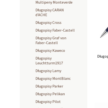
Multipeny Monteverde
Długopisy CARAN
d'ACHE
Długopisy Cross
Długopisy Faber-Castell
Długopisy Graf von
Faber-Castell
Długopisy Kaweco
Długo
Długopisy
Leuchtturm1917
Długopisy Lamy
Długopisy MontBlanc
Długopisy Parker
Długopisy Pelikan
Długopisy Pilot