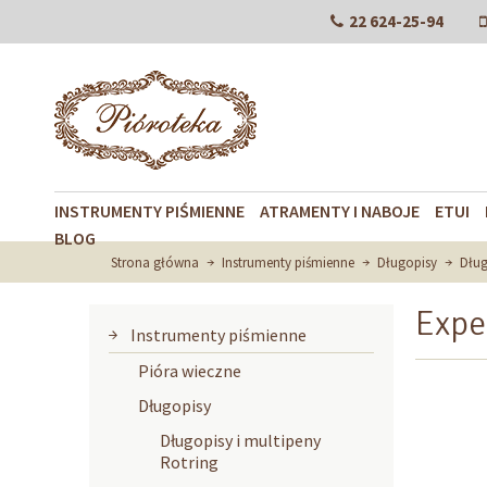
22 624-25-94
INSTRUMENTY PIŚMIENNE
ATRAMENTY I NABOJE
ETUI
BLOG
Strona główna
Instrumenty piśmienne
Długopisy
Dłu
Expe
Instrumenty piśmienne
Pióra wieczne
Długopisy
Długopisy i multipeny
Rotring