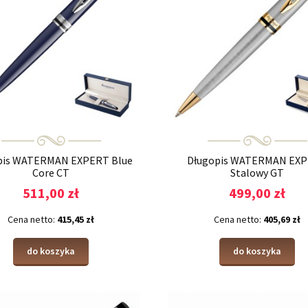
pis WATERMAN EXPERT Blue
Długopis WATERMAN EX
Core CT
Stalowy GT
511,00 zł
499,00 zł
Cena netto:
415,45 zł
Cena netto:
405,69 zł
do koszyka
do koszyka