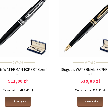
is WATERMAN EXPERT Czerń
Długopis WATERMAN EXPERT
CT
GT
511,00 zł
539,00 zł
Cena netto:
415,45 zł
Cena netto:
438,21 zł
do koszyka
do koszyka