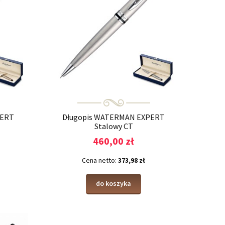
PERT
Długopis WATERMAN EXPERT
Stalowy CT
460,00 zł
Cena netto:
373,98 zł
do koszyka