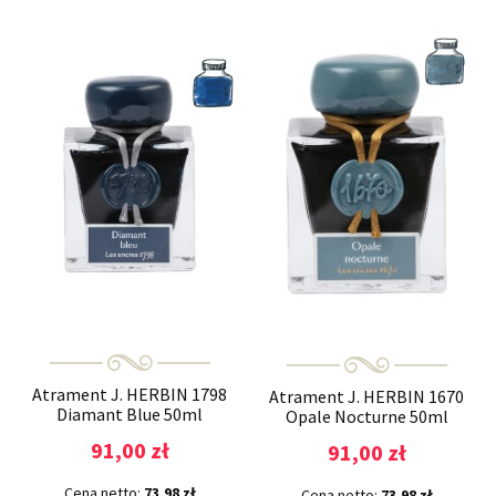
Atrament J. HERBIN 1798
Atrament J. HERBIN 1670
Diamant Blue 50ml
Opale Nocturne 50ml
91,00 zł
91,00 zł
Cena netto:
73,98 zł
Cena netto:
73,98 zł