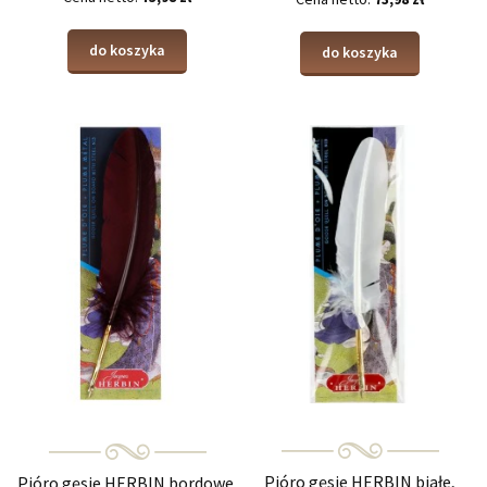
do koszyka
do koszyka
Pióro gęsie HERBIN białe,
Pióro gęsie HERBIN bordowe,