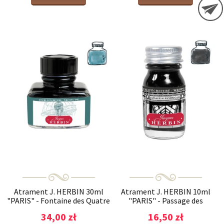
Atrament J. HERBIN 30ml
Atrament J. HERBIN 10ml
"PARIS" - Fontaine des Quatre
"PARIS" - Passage des
Parties du Monde
Panoramas
34,00 zł
16,50 zł