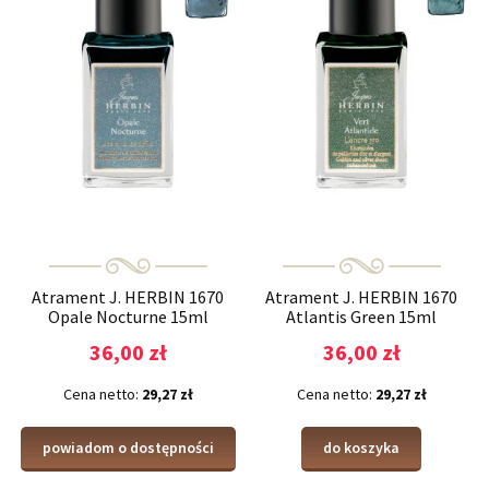
Atrament J. HERBIN 1670
Atrament J. HERBIN 1670
Opale Nocturne 15ml
Atlantis Green 15ml
36,00 zł
36,00 zł
Cena netto:
29,27 zł
Cena netto:
29,27 zł
powiadom o dostępności
do koszyka