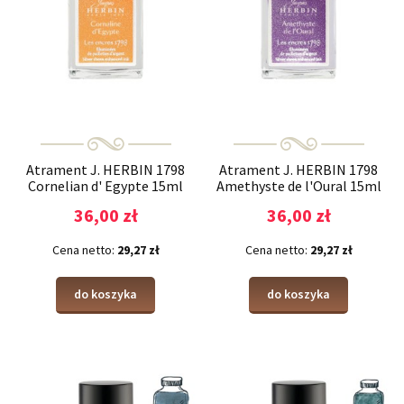
Atrament J. HERBIN 1798
Atrament J. HERBIN 1798
Cornelian d' Egypte 15ml
Amethyste de l'Oural 15ml
36,00 zł
36,00 zł
Cena netto:
29,27 zł
Cena netto:
29,27 zł
do koszyka
do koszyka