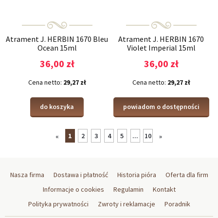
Atrament J. HERBIN 1670 Bleu
Atrament J. HERBIN 1670
Ocean 15ml
Violet Imperial 15ml
36,00 zł
36,00 zł
Cena netto:
29,27 zł
Cena netto:
29,27 zł
do koszyka
powiadom o dostępności
1
2
3
4
5
...
10
«
»
Nasza firma
Dostawa i płatność
Historia pióra
Oferta dla firm
Informacje o cookies
Regulamin
Kontakt
Polityka prywatności
Zwroty i reklamacje
Poradnik